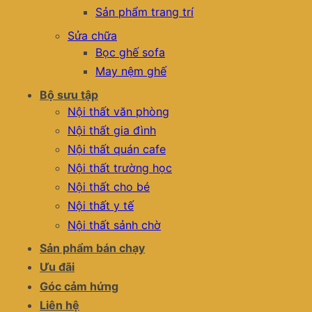
Sản phẩm trang trí
Sửa chữa
Bọc ghế sofa
May nệm ghế
Bộ sưu tập
Nội thất văn phòng
Nội thất gia đình
Nội thất quán cafe
Nội thất trường học
Nội thất cho bé
Nội thất y tế
Nội thất sảnh chờ
Sản phẩm bán chạy
Ưu đãi
Góc cảm hứng
Liên hệ