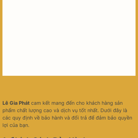
Lê Gia Phát
cam kết mang đến cho khách hàng sản
phẩm chất lượng cao và dịch vụ tốt nhất. Dưới đây là
các quy định về bảo hành và đổi trả để đảm bảo quyền
lợi của bạn.