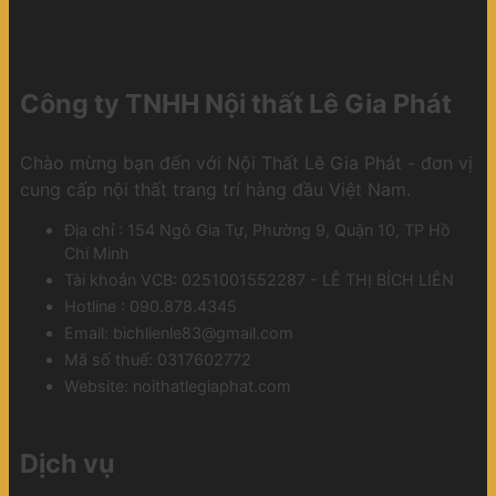
Công ty TNHH Nội thất Lê Gia Phát
Chào mừng bạn đến với Nội Thất Lê Gia Phát - đơn vị
cung cấp nội thất trang trí hàng đầu Việt Nam.
Địa chỉ : 154 Ngô Gia Tự, Phường 9, Quận 10, TP Hồ
Chí Minh
Tài khoản VCB: 0251001552287 - LÊ THỊ BÍCH LIÊN
Hotline : 090.878.4345
Email: bichlienle83@gmail.com
Mã số thuế: 0317602772
Website: noithatlegiaphat.com
Dịch vụ