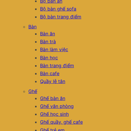
Bộ bàn ăn
Bộ bàn ghế sofa
Bộ bàn trang điểm
Bàn
Bàn ăn
Bàn trà
Bàn làm việc
Bàn học
Bàn trang điểm
Bàn cafe
Quầy lễ tân
Ghế
Ghế bàn ăn
Ghế văn phòng
Ghế học sinh
Ghế quầy, ghế cafe
Ghế trẻ em