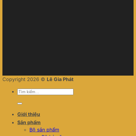
Copyright 2026 ©
Lê Gia Phát
Tìm
kiếm:
Giới thiệu
Sản phẩm
Bộ sản phẩm