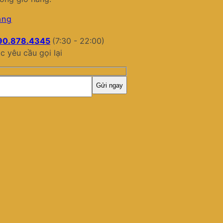
àng
90.878.4345
(7:30 - 22:00)
c yêu cầu gọi lại