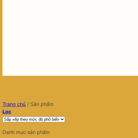
Trang chủ
/
Sản phẩm
Lọc
Danh mục sản phẩm