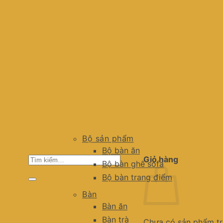
Bộ sản phẩm
Bộ bàn ăn
Tìm
Giỏ hàng
Bộ bàn ghế sofa
kiếm:
Bộ bàn trang điểm
Bàn
Bàn ăn
Bàn trà
Chưa có sản phẩm tr