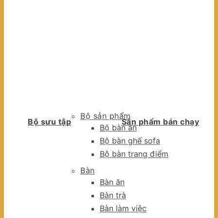
Bộ sản phẩm
Bộ sưu tập
Sản phẩm bán chạy
Bộ bàn ăn
Bộ bàn ghế sofa
Bộ bàn trang điểm
Bàn
Bàn ăn
Bàn trà
Bàn làm việc