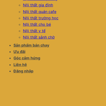
Nội thất gia đình
Nội thất quán cafe
Nội thất trường học
Nội thất cho bé
Nội thất y tế
Nội thất sảnh chờ
Sản phẩm bán chạy
Ưu đãi
Góc cảm hứng
Liên hệ
Đăng nhập