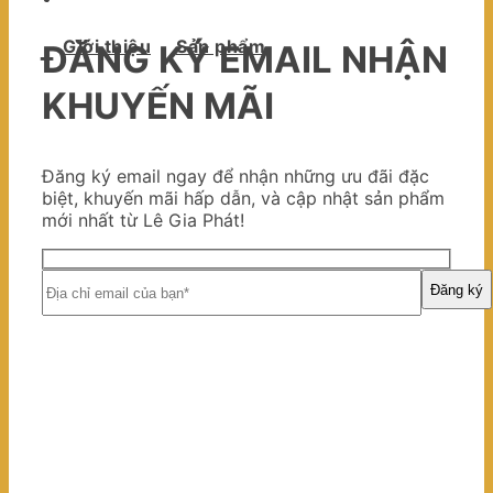
Giới thiệu
Sản phẩm
ĐĂNG KÝ EMAIL NHẬN
KHUYẾN MÃI
Đăng ký email ngay để nhận những ưu đãi đặc
biệt, khuyến mãi hấp dẫn, và cập nhật sản phẩm
mới nhất từ Lê Gia Phát!