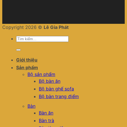
Copyright 2026 ©
Lê Gia Phát
Tìm
kiếm:
Giới thiệu
Sản phẩm
Bộ sản phẩm
Bộ bàn ăn
Bộ bàn ghế sofa
Bộ bàn trang điểm
Bàn
Bàn ăn
Bàn trà