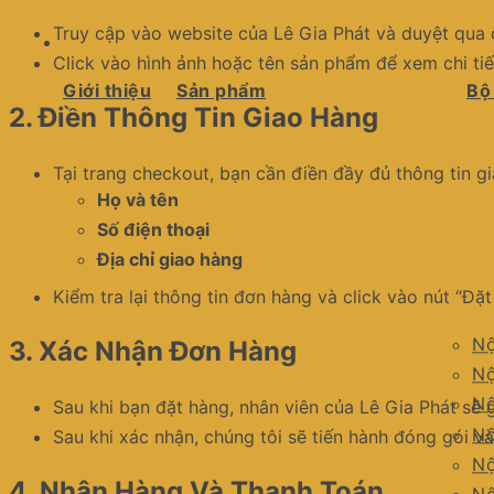
Truy cập vào website của Lê Gia Phát và duyệt qu
Click vào hình ảnh hoặc tên sản phẩm để xem chi t
Giới thiệu
Sản phẩm
Bộ
2.
Điền Thông Tin Giao Hàng
Tại trang checkout, bạn cần điền đầy đủ thông tin 
Họ và tên
Số điện thoại
Địa chỉ giao hàng
Kiểm tra lại thông tin đơn hàng và click vào nút “Đặ
Nộ
3.
Xác Nhận Đơn Hàng
Nộ
Nộ
Sau khi bạn đặt hàng, nhân viên của Lê Gia Phát sẽ 
Nộ
Sau khi xác nhận, chúng tôi sẽ tiến hành đóng gói v
Nộ
4.
Nhận Hàng Và Thanh Toán