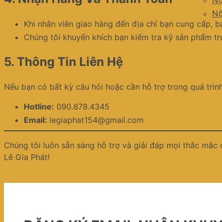
Nộ
Nộ
Khi nhân viên giao hàng đến địa chỉ bạn cung cấp, b
Chúng tôi khuyến khích bạn kiểm tra kỹ sản phẩm tr
5.
Thông Tin Liên Hệ
Nếu bạn có bất kỳ câu hỏi hoặc cần hỗ trợ trong quá trình 
Hotline:
090.878.4345
Email:
legiaphat154@gmail.com
Chúng tôi luôn sẵn sàng hỗ trợ và giải đáp mọi thắc mắc
Lê Gia Phát!