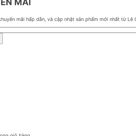
ẾN MÃI
khuyến mãi hấp dẫn, và cập nhật sản phẩm mới nhất từ Lê 
ong giỏ hàng.