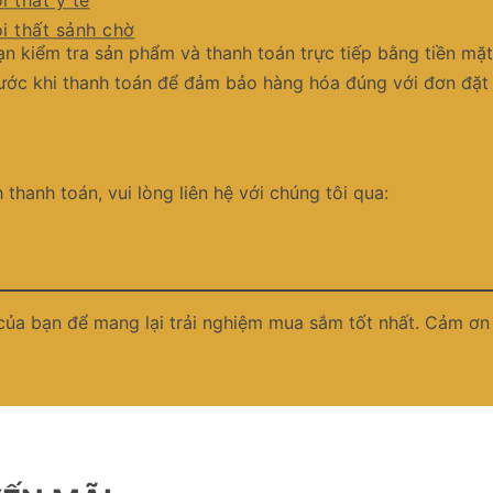
i thất y tế
i thất sảnh chờ
ạn kiểm tra sản phẩm và thanh toán trực tiếp bằng tiền mặt
ước khi thanh toán để đảm bảo hàng hóa đúng với đơn đặt 
thanh toán, vui lòng liên hệ với chúng tôi qua:
 của bạn để mang lại trải nghiệm mua sắm tốt nhất. Cảm ơn