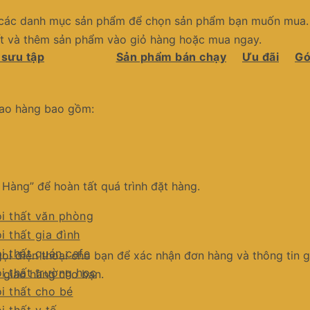
a các danh mục sản phẩm để chọn sản phẩm bạn muốn mua.
iết và thêm sản phẩm vào giỏ hàng hoặc mua ngay.
 sưu tập
Sản phẩm bán chạy
Ưu đãi
Gó
giao hàng bao gồm:
t Hàng” để hoàn tất quá trình đặt hàng.
i thất văn phòng
i thất gia đình
i thất quán cafe
gọi điện thoại cho bạn để xác nhận đơn hàng và thông tin g
i thất trường học
à giao hàng cho bạn.
i thất cho bé