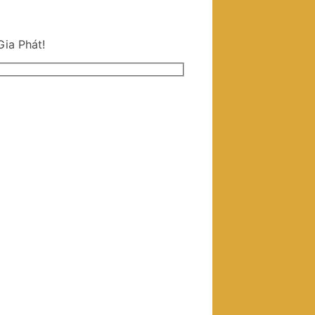
Gia Phát!