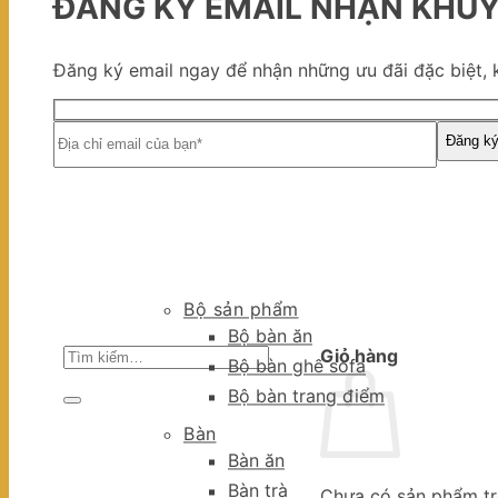
ĐĂNG KÝ EMAIL NHẬN KHUY
Đăng ký email ngay để nhận những ưu đãi đặc biệt, 
Bộ sản phẩm
Bộ bàn ăn
Tìm
Giỏ hàng
Bộ bàn ghế sofa
kiếm:
Bộ bàn trang điểm
Bàn
Bàn ăn
Bàn trà
Chưa có sản phẩm tr