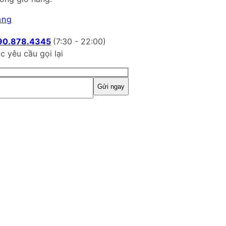
àng
90.878.4345
(7:30 - 22:00)
c yêu cầu gọi lại