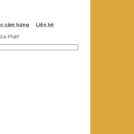
c cảm hứng
Liên hệ
Gia Phát!