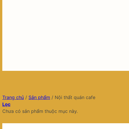
Trang chủ
/
Sản phẩm
/
Nội thất quán cafe
Lọc
Chưa có sản phẩm thuộc mục này.