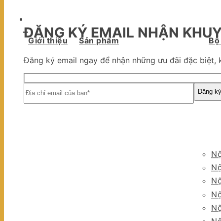
ĐĂNG KÝ EMAIL NHẬN KHUY
Giới thiệu
Sản phẩm
Bộ
Đăng ký email ngay để nhận những ưu đãi đặc biệt, 
Nộ
Nộ
Nộ
Nộ
Nộ