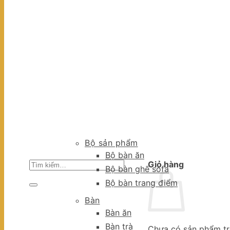
Bộ sản phẩm
Bộ bàn ăn
Tìm
Giỏ hàng
Bộ bàn ghế sofa
kiếm:
Bộ bàn trang điểm
Bàn
Bàn ăn
Bàn trà
Chưa có sản phẩm tr