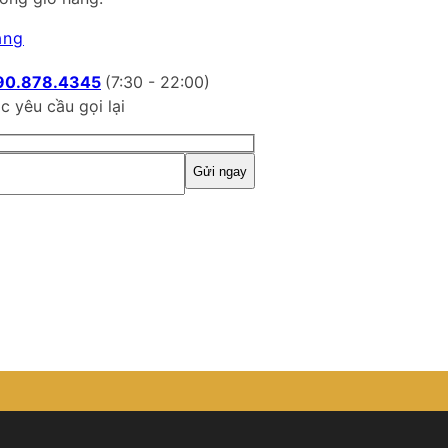
àng
90.878.4345
(7:30 - 22:00)
c yêu cầu gọi lại