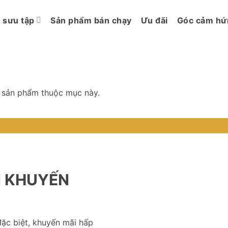
 sưu tập
Sản phẩm bán chạy
Ưu đãi
Góc cảm hứ
 sản phẩm thuộc mục này.
N KHUYẾN
ặc biệt, khuyến mãi hấp