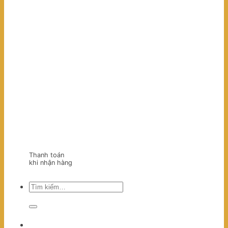
Thanh toán
khi nhận hàng
Tìm
kiếm: