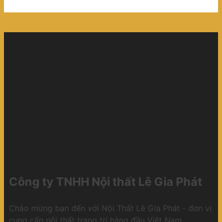
Công ty TNHH Nội thất Lê Gia Phát
Chào mừng bạn đến với Nội Thất Lê Gia Phát - đơn vị
cung cấp nội thất trang trí hàng đầu Việt Nam.