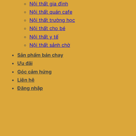
Nội thất gia đình
Nội thất quán cafe
Nội thất trường học
Nội thất cho bé
Nội thất y tế
Nội thất sảnh chờ
Sản phẩm bán chạy
Ưu đãi
Góc cảm hứng
Liên hệ
Đăng nhập