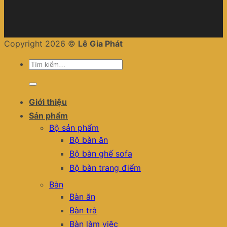
Copyright 2026 ©
Lê Gia Phát
Tìm
kiếm:
Giới thiệu
Sản phẩm
Bộ sản phẩm
Bộ bàn ăn
Bộ bàn ghế sofa
Bộ bàn trang điểm
Bàn
Bàn ăn
Bàn trà
Bàn làm việc