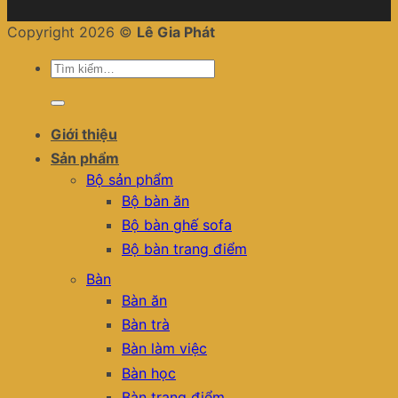
Copyright 2026 ©
Lê Gia Phát
Tìm
kiếm:
Giới thiệu
Sản phẩm
Bộ sản phẩm
Bộ bàn ăn
Bộ bàn ghế sofa
Bộ bàn trang điểm
Bàn
Bàn ăn
Bàn trà
Bàn làm việc
Bàn học
Bàn trang điểm