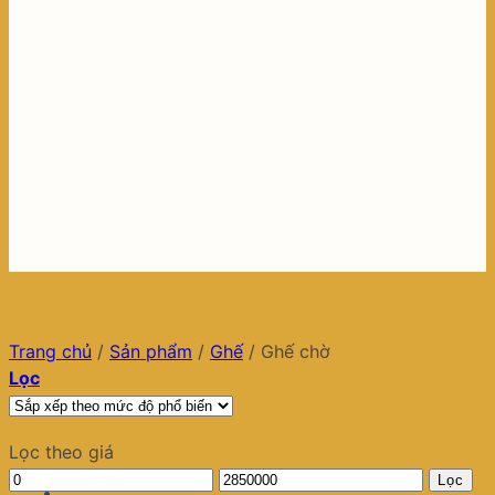
Trang chủ
/
Sản phẩm
/
Ghế
/
Ghế chờ
Lọc
Lọc theo giá
Giá
Giá
Lọc