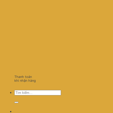
Thanh toán
khi nhận hàng
Tìm
kiếm: