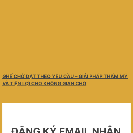
GHẾ CHỜ ĐẶT THEO YÊU CẦU – GIẢI PHÁP THẨM MỸ
VÀ TIỆN LỢI CHO KHÔNG GIAN CHỜ
ĐĂNG KÝ EMAIL NHẬN