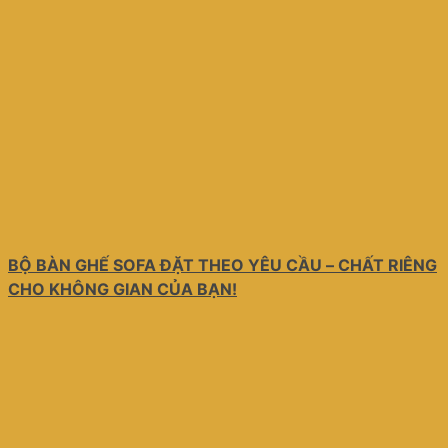
BỘ BÀN GHẾ SOFA ĐẶT THEO YÊU CẦU – CHẤT RIÊNG
CHO KHÔNG GIAN CỦA BẠN!