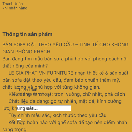
Thanh toán
khi nhận hàng
Thông tin sản phẩm
BÀN SOFA ĐẶT THEO YÊU CẦU – TINH TẾ CHO KHÔNG
GIAN PHÒNG KHÁCH
Bạn đang tìm mẫu bàn sofa phù hợp với phong cách nội
thất riêng của mình?
LE GIA PHAT VN FURNITURE nhận thiết kế & sản xuất
bàn sofa đặt theo yêu cầu, đảm bảo chuẩn thẩm mỹ,
chất lượng và phù hợp với từng không gian.
Thanh toán
Kiểu dáng linh hoạt: tròn, vuông, chữ nhật, phá cách
khi nhận hàng
Chất liệu đa dạng: gỗ tự nhiên, mặt đá, kính cường
Tìm
lực, khung sắt…
kiếm:
Tùy chỉnh màu sắc, kích thước theo yêu cầu
Kết hợp hoàn hảo với ghế sofa để tạo nên điểm nhấn
sang trọng