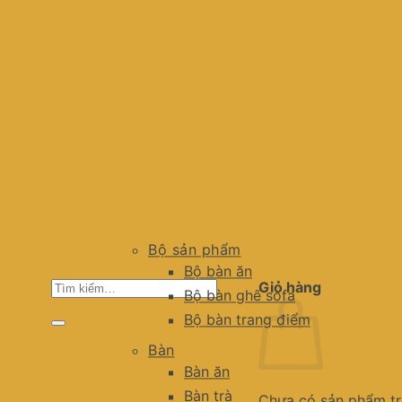
Bộ sản phẩm
Bộ bàn ăn
Tìm
Giỏ hàng
Bộ bàn ghế sofa
kiếm:
Bộ bàn trang điểm
Bàn
Bàn ăn
Bàn trà
Chưa có sản phẩm tr