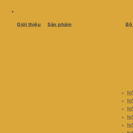
Giới thiệu
Sản phẩm
Bộ
Nộ
Nộ
Nộ
Nộ
Nộ