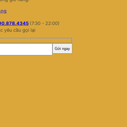
àng
90.878.4345
(7:30 - 22:00)
c yêu cầu gọi lại