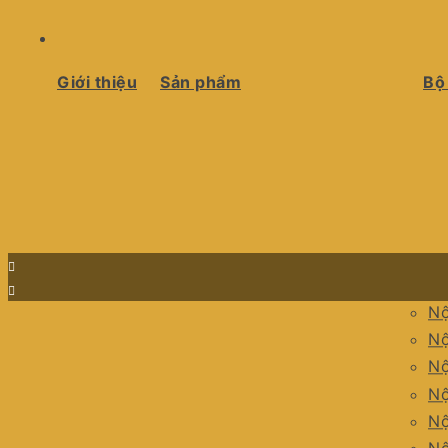
Giới thiệu
Sản phẩm
Bộ
Nộ
Nộ
Nộ
Nộ
Nộ