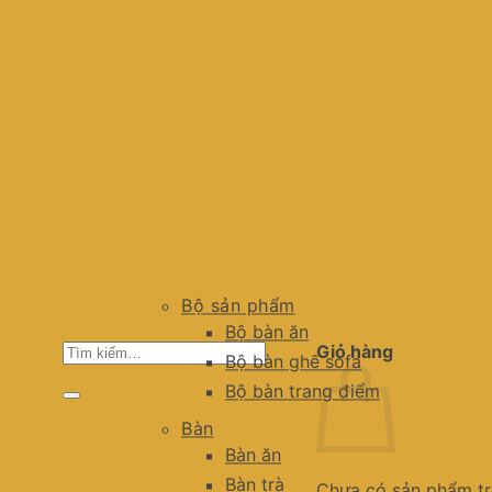
Bộ sản phẩm
Bộ bàn ăn
Tìm
Giỏ hàng
Bộ bàn ghế sofa
kiếm:
Bộ bàn trang điểm
Bàn
Bàn ăn
Bàn trà
Chưa có sản phẩm tr