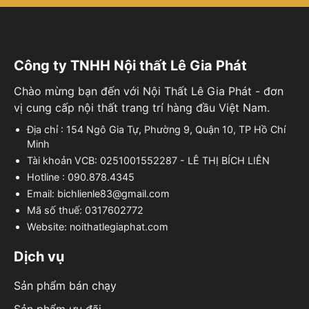
Công ty TNHH Nội thất Lê Gia Phát
Chào mừng bạn đến với Nội Thất Lê Gia Phát - đơn
vị cung cấp nội thất trang trí hàng đầu Việt Nam.
Địa chỉ : 154 Ngô Gia Tự, Phường 9, Quận 10, TP Hồ Chí
Minh
Tài khoản VCB: 0251001552287 - LÊ THỊ BÍCH LIÊN
Hotline : 090.878.4345
Email: bichlienle83@gmail.com
Mã số thuế: 0317602772
Website: noithatlegiaphat.com
Dịch vụ
Sản phẩm bán chạy
Sản phẩm ưu đãi