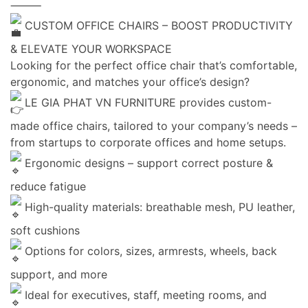
⸻
CUSTOM OFFICE CHAIRS – BOOST PRODUCTIVITY
& ELEVATE YOUR WORKSPACE
Looking for the perfect office chair that’s comfortable,
ergonomic, and matches your office’s design?
LE GIA PHAT VN FURNITURE provides custom-
made office chairs, tailored to your company’s needs –
from startups to corporate offices and home setups.
Ergonomic designs – support correct posture &
reduce fatigue
High-quality materials: breathable mesh, PU leather,
soft cushions
Options for colors, sizes, armrests, wheels, back
support, and more
Ideal for executives, staff, meeting rooms, and