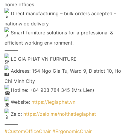
home offices
Direct manufacturing – bulk orders accepted –
nationwide delivery
Smart furniture solutions for a professional &
efficient working environment!
⸻
LE GIA PHAT VN FURNITURE
Address: 154 Ngo Gia Tu, Ward 9, District 10, Ho
Chi Minh City
Hotline: +84 908 784 345 (Mrs Lien)
Website:
https://legiaphat.vn
Zalo:
https://zalo.me/noithatlegiaphat
⸻
#CustomOfficeChair
#ErgonomicChair