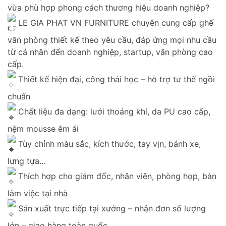
vừa phù hợp phong cách thương hiệu doanh nghiệp?
LE GIA PHAT VN FURNITURE chuyên cung cấp ghế
văn phòng thiết kế theo yêu cầu, đáp ứng mọi nhu cầu
từ cá nhân đến doanh nghiệp, startup, văn phòng cao
cấp.
Thiết kế hiện đại, công thái học – hỗ trợ tư thế ngồi
chuẩn
Chất liệu đa dạng: lưới thoáng khí, da PU cao cấp,
nệm mousse êm ái
Tùy chỉnh màu sắc, kích thước, tay vịn, bánh xe,
lưng tựa…
Thích hợp cho giám đốc, nhân viên, phòng họp, bàn
làm việc tại nhà
Sản xuất trực tiếp tại xưởng – nhận đơn số lượng
lớn – giao hàng toàn quốc