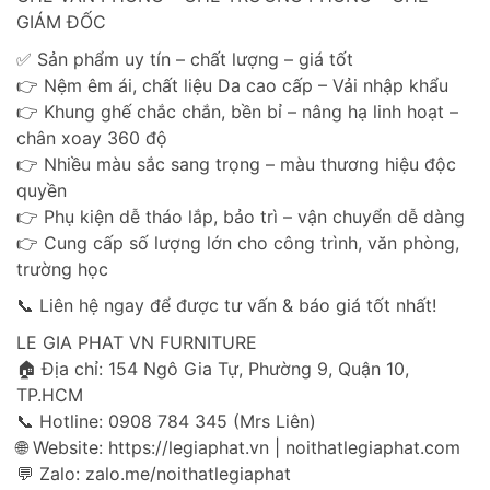
GIÁM ĐỐC
✅ Sản phẩm uy tín – chất lượng – giá tốt
👉 Nệm êm ái, chất liệu Da cao cấp – Vải nhập khẩu
👉 Khung ghế chắc chắn, bền bỉ – nâng hạ linh hoạt –
chân xoay 360 độ
👉 Nhiều màu sắc sang trọng – màu thương hiệu độc
quyền
👉 Phụ kiện dễ tháo lắp, bảo trì – vận chuyển dễ dàng
👉 Cung cấp số lượng lớn cho công trình, văn phòng,
trường học
📞 Liên hệ ngay để được tư vấn & báo giá tốt nhất!
LE GIA PHAT VN FURNITURE
🏠 Địa chỉ: 154 Ngô Gia Tự, Phường 9, Quận 10,
TP.HCM
📞 Hotline: 0908 784 345 (Mrs Liên)
🌐 Website: https://legiaphat.vn | noithatlegiaphat.com
💬 Zalo: zalo.me/noithatlegiaphat