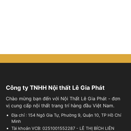
Công ty TNHH Nội thất Lê Gia Phát
Chào mừng bạn đến với Nội Thất Lê Gia Phát - đơn
vị cung cấp nội thất trang trí hàng đầu Việt Nam.
Địa chỉ : 154 Ngô Gia Tự, Phường 9, Quận 10, TP Hồ Chí
Minh
Tài khoản VCB: 0251001552287 - LÊ THỊ BÍCH LIÊN