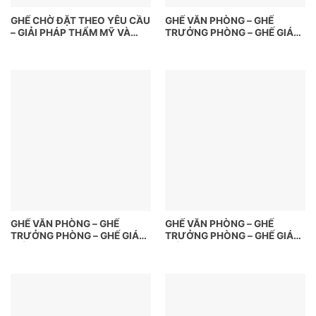
GHẾ CHỜ ĐẶT THEO YÊU CẦU
GHẾ VĂN PHÒNG – GHẾ
– GIẢI PHÁP THẨM MỸ VÀ
TRƯỞNG PHÒNG – GHẾ GIÁM
TIỆN LỢI CHO KHÔNG GIAN
ĐỐC
CHỜ
GHẾ VĂN PHÒNG – GHẾ
GHẾ VĂN PHÒNG – GHẾ
TRƯỞNG PHÒNG – GHẾ GIÁM
TRƯỞNG PHÒNG – GHẾ GIÁM
ĐỐC
ĐỐC