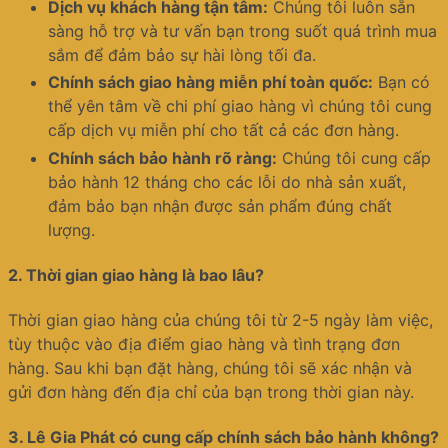
Dịch vụ khách hàng tận tâm:
Chúng tôi luôn sẵn
sàng hỗ trợ và tư vấn bạn trong suốt quá trình mua
sắm để đảm bảo sự hài lòng tối đa.
Chính sách giao hàng miễn phí toàn quốc:
Bạn có
thể yên tâm về chi phí giao hàng vì chúng tôi cung
cấp dịch vụ miễn phí cho tất cả các đơn hàng.
Chính sách bảo hành rõ ràng:
Chúng tôi cung cấp
bảo hành 12 tháng cho các lỗi do nhà sản xuất,
đảm bảo bạn nhận được sản phẩm đúng chất
lượng.
2.
Thời gian giao hàng là bao lâu?
Thời gian giao hàng của chúng tôi từ 2-5 ngày làm việc,
tùy thuộc vào địa điểm giao hàng và tình trạng đơn
hàng. Sau khi bạn đặt hàng, chúng tôi sẽ xác nhận và
gửi đơn hàng đến địa chỉ của bạn trong thời gian này.
3.
Lê Gia Phát có cung cấp chính sách bảo hành không?