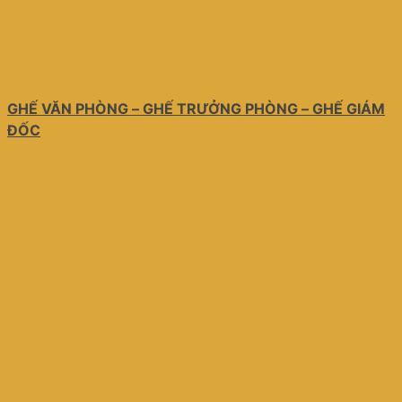
GHẾ VĂN PHÒNG – GHẾ TRƯỞNG PHÒNG – GHẾ GIÁM
ĐỐC