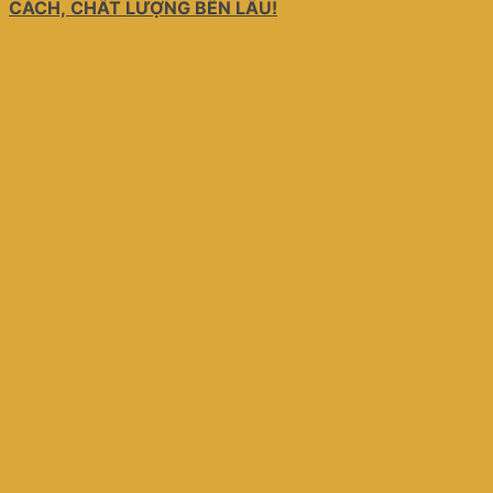
CÁCH, CHẤT LƯỢNG BỀN LÂU!