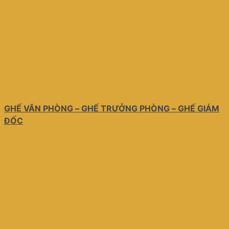
GHẾ VĂN PHÒNG – GHẾ TRƯỞNG PHÒNG – GHẾ GIÁM
ĐỐC