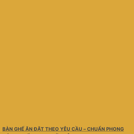
BÀN GHẾ ĂN ĐẶT THEO YÊU CẦU – CHUẨN PHONG