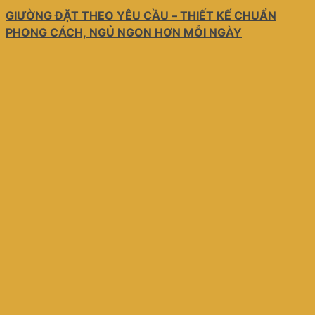
GIƯỜNG ĐẶT THEO YÊU CẦU – THIẾT KẾ CHUẨN
PHONG CÁCH, NGỦ NGON HƠN MỖI NGÀY