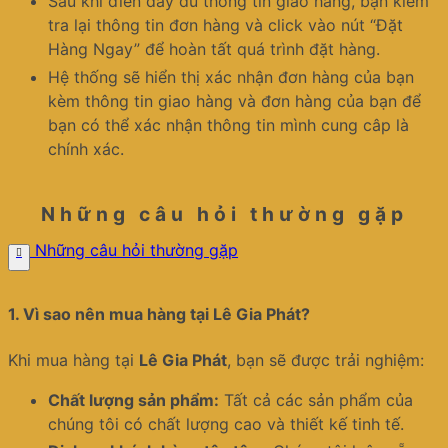
Sau khi điền đầy đủ thông tin giao hàng, bạn kiểm
tra lại thông tin đơn hàng và click vào nút “Đặt
Hàng Ngay” để hoàn tất quá trình đặt hàng.
Hệ thống sẽ hiển thị xác nhận đơn hàng của bạn
kèm thông tin giao hàng và đơn hàng của bạn để
bạn có thể xác nhận thông tin mình cung câp là
chính xác.
Những câu hỏi thường gặp
Những câu hỏi thường gặp
1.
Vì sao nên mua hàng tại Lê Gia Phát?
Khi mua hàng tại
Lê Gia Phát
, bạn sẽ được trải nghiệm:
Chất lượng sản phẩm:
Tất cả các sản phẩm của
chúng tôi có chất lượng cao và thiết kế tinh tế.