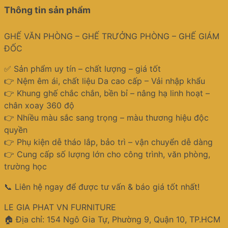
Thông tin sản phẩm
GHẾ VĂN PHÒNG – GHẾ TRƯỞNG PHÒNG – GHẾ GIÁM
ĐỐC
✅ Sản phẩm uy tín – chất lượng – giá tốt
👉 Nệm êm ái, chất liệu Da cao cấp – Vải nhập khẩu
👉 Khung ghế chắc chắn, bền bỉ – nâng hạ linh hoạt –
chân xoay 360 độ
👉 Nhiều màu sắc sang trọng – màu thương hiệu độc
quyền
👉 Phụ kiện dễ tháo lắp, bảo trì – vận chuyển dễ dàng
👉 Cung cấp số lượng lớn cho công trình, văn phòng,
trường học
📞 Liên hệ ngay để được tư vấn & báo giá tốt nhất!
LE GIA PHAT VN FURNITURE
🏠 Địa chỉ: 154 Ngô Gia Tự, Phường 9, Quận 10, TP.HCM