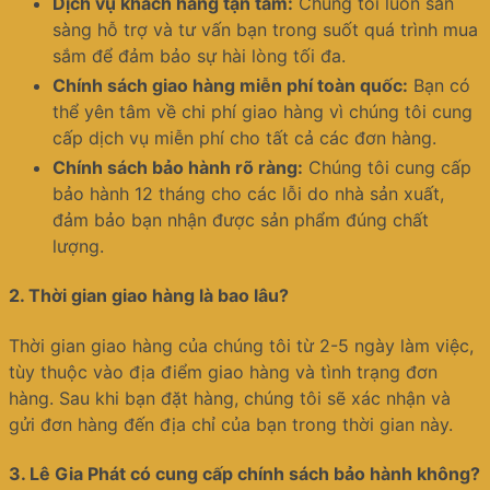
Dịch vụ khách hàng tận tâm:
Chúng tôi luôn sẵn
sàng hỗ trợ và tư vấn bạn trong suốt quá trình mua
sắm để đảm bảo sự hài lòng tối đa.
Chính sách giao hàng miễn phí toàn quốc:
Bạn có
thể yên tâm về chi phí giao hàng vì chúng tôi cung
cấp dịch vụ miễn phí cho tất cả các đơn hàng.
Chính sách bảo hành rõ ràng:
Chúng tôi cung cấp
bảo hành 12 tháng cho các lỗi do nhà sản xuất,
đảm bảo bạn nhận được sản phẩm đúng chất
lượng.
2.
Thời gian giao hàng là bao lâu?
Thời gian giao hàng của chúng tôi từ 2-5 ngày làm việc,
tùy thuộc vào địa điểm giao hàng và tình trạng đơn
hàng. Sau khi bạn đặt hàng, chúng tôi sẽ xác nhận và
gửi đơn hàng đến địa chỉ của bạn trong thời gian này.
3.
Lê Gia Phát có cung cấp chính sách bảo hành không?