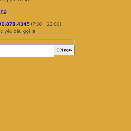
àng
90.878.4345
(7:30 - 22:00)
c yêu cầu gọi lại