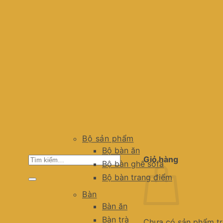
Bộ sản phẩm
Bộ bàn ăn
Tìm
Giỏ hàng
Bộ bàn ghế sofa
kiếm:
Bộ bàn trang điểm
Bàn
Bàn ăn
Bàn trà
Chưa có sản phẩm tr