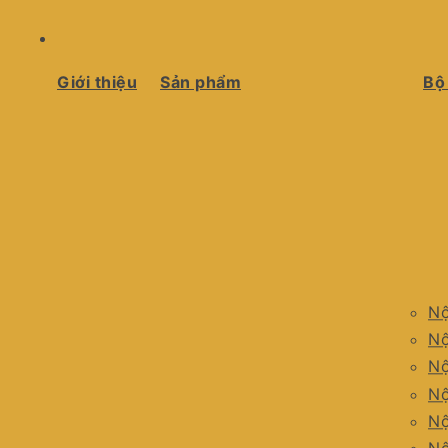
Giới thiệu
Sản phẩm
Bộ
Nộ
Nộ
Nộ
Nộ
Nộ