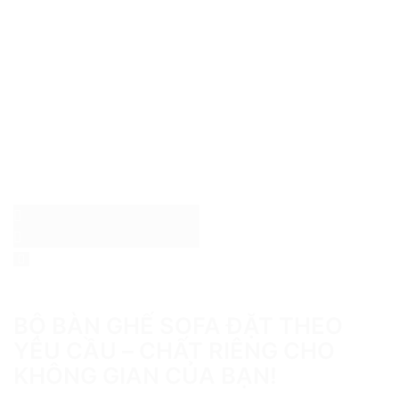
BỘ BÀN GHẾ SOFA ĐẶT THEO
YÊU CẦU – CHẤT RIÊNG CHO
KHÔNG GIAN CỦA BẠN!