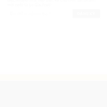
mới nhất từ Lê Gia Phát!