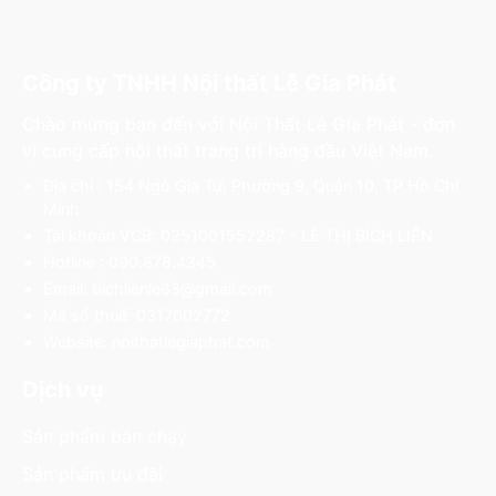
Công ty TNHH Nội thất Lê Gia Phát
Chào mừng bạn đến với Nội Thất Lê Gia Phát - đơn
vị cung cấp nội thất trang trí hàng đầu Việt Nam.
Địa chỉ : 154 Ngô Gia Tự, Phường 9, Quận 10, TP Hồ Chí
Minh
Tài khoản VCB: 0251001552287 - LÊ THỊ BÍCH LIÊN
Hotline : 090.878.4345
Email: bichlienle83@gmail.com
Mã số thuế: 0317602772
Website: noithatlegiaphat.com
Dịch vụ
Sản phẩm bán chạy
Sản phẩm ưu đãi