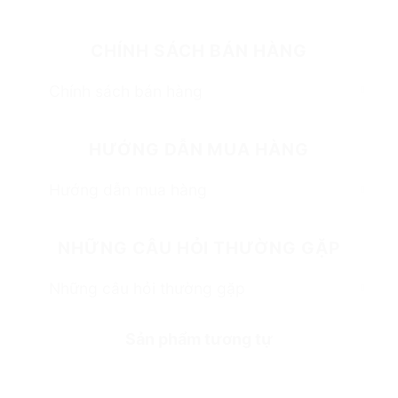
CHÍNH SÁCH BÁN HÀNG
Chính sách bán hàng
HƯỚNG DẪN MUA HÀNG
Hướng dẫn mua hàng
NHỮNG CÂU HỎI THƯỜNG GẶP
Những câu hỏi thường gặp
Sản phẩm tương tự