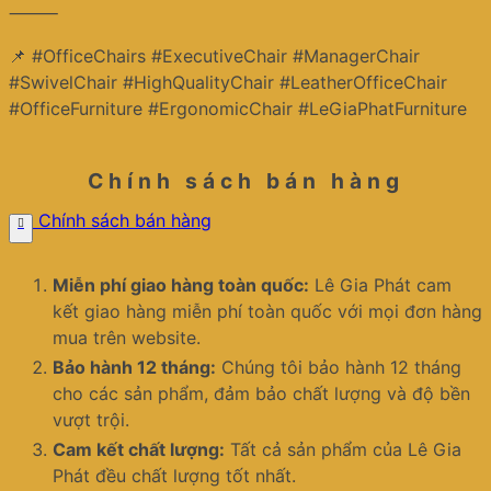
⸻
📌 #OfficeChairs #ExecutiveChair #ManagerChair
#SwivelChair #HighQualityChair #LeatherOfficeChair
#OfficeFurniture #ErgonomicChair #LeGiaPhatFurniture
Chính sách bán hàng
Chính sách bán hàng
Miễn phí giao hàng toàn quốc:
Lê Gia Phát cam
kết giao hàng miễn phí toàn quốc với mọi đơn hàng
mua trên website.
Bảo hành 12 tháng:
Chúng tôi bảo hành 12 tháng
cho các sản phẩm, đảm bảo chất lượng và độ bền
vượt trội.
Cam kết chất lượng:
Tất cả sản phẩm của Lê Gia
Phát đều chất lượng tốt nhất.