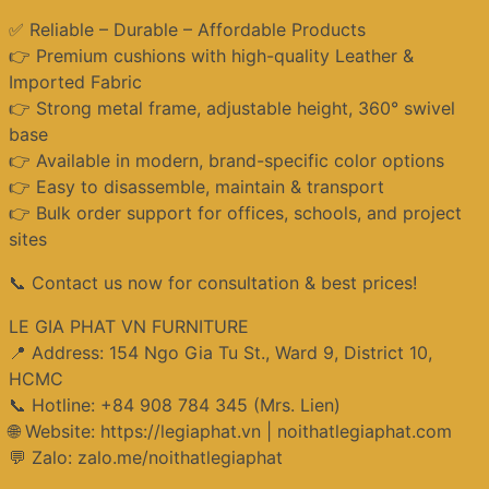
✅ Reliable – Durable – Affordable Products
👉 Premium cushions with high-quality Leather &
Imported Fabric
👉 Strong metal frame, adjustable height, 360° swivel
base
👉 Available in modern, brand-specific color options
👉 Easy to disassemble, maintain & transport
👉 Bulk order support for offices, schools, and project
sites
📞 Contact us now for consultation & best prices!
LE GIA PHAT VN FURNITURE
📍 Address: 154 Ngo Gia Tu St., Ward 9, District 10,
HCMC
📞 Hotline: +84 908 784 345 (Mrs. Lien)
🌐 Website: https://legiaphat.vn | noithatlegiaphat.com
💬 Zalo: zalo.me/noithatlegiaphat