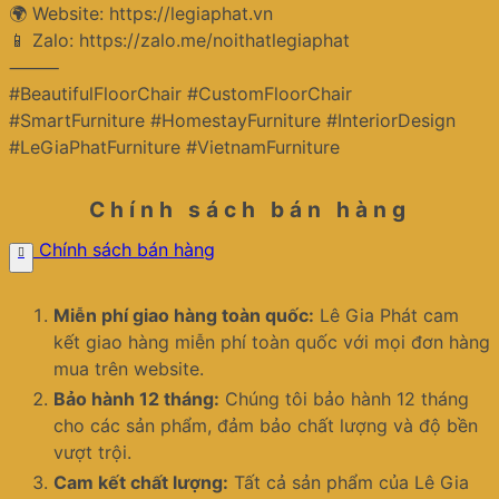
🌍 Website: https://legiaphat.vn
📱 Zalo: https://zalo.me/noithatlegiaphat
⸻
#BeautifulFloorChair #CustomFloorChair
#SmartFurniture #HomestayFurniture #InteriorDesign
#LeGiaPhatFurniture #VietnamFurniture
Chính sách bán hàng
Chính sách bán hàng
Miễn phí giao hàng toàn quốc:
Lê Gia Phát cam
kết giao hàng miễn phí toàn quốc với mọi đơn hàng
mua trên website.
Bảo hành 12 tháng:
Chúng tôi bảo hành 12 tháng
cho các sản phẩm, đảm bảo chất lượng và độ bền
vượt trội.
Cam kết chất lượng:
Tất cả sản phẩm của Lê Gia