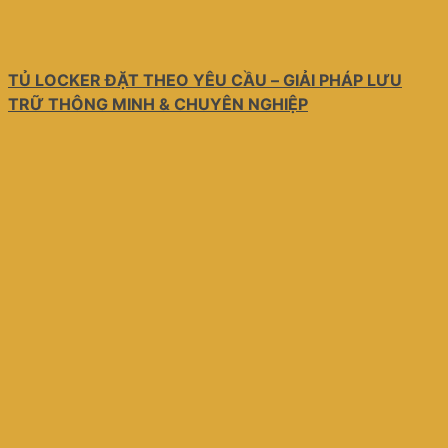
TỦ LOCKER ĐẶT THEO YÊU CẦU – GIẢI PHÁP LƯU
TRỮ THÔNG MINH & CHUYÊN NGHIỆP