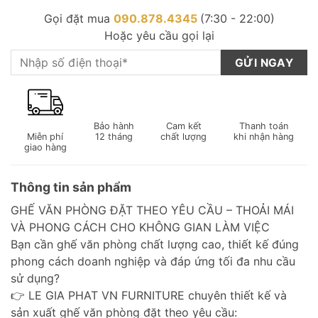
Gọi đặt mua
090.878.4345
(7:30 - 22:00)
Hoặc yêu cầu gọi lại
Bảo hành
Cam kết
Thanh toán
Miễn phí
12 tháng
chất lượng
khi nhận hàng
giao hàng
Thông tin sản phẩm
GHẾ VĂN PHÒNG ĐẶT THEO YÊU CẦU – THOẢI MÁI
VÀ PHONG CÁCH CHO KHÔNG GIAN LÀM VIỆC
Bạn cần ghế văn phòng chất lượng cao, thiết kế đúng
phong cách doanh nghiệp và đáp ứng tối đa nhu cầu
sử dụng?
👉 LE GIA PHAT VN FURNITURE chuyên thiết kế và
sản xuất ghế văn phòng đặt theo yêu cầu: