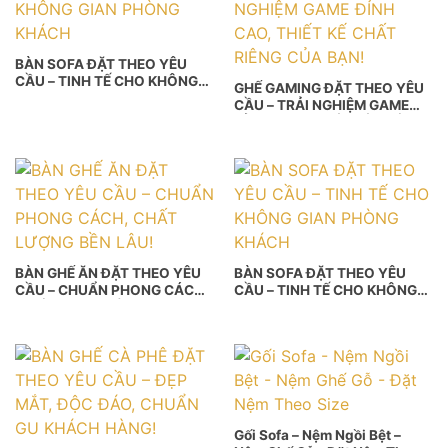
BÀN SOFA ĐẶT THEO YÊU
CẦU – TINH TẾ CHO KHÔNG
GHẾ GAMING ĐẶT THEO YÊU
GIAN PHÒNG KHÁCH
CẦU – TRẢI NGHIỆM GAME
ĐỈNH CAO, THIẾT KẾ CHẤT
RIÊNG CỦA BẠN!
BÀN GHẾ ĂN ĐẶT THEO YÊU
BÀN SOFA ĐẶT THEO YÊU
CẦU – CHUẨN PHONG CÁCH,
CẦU – TINH TẾ CHO KHÔNG
CHẤT LƯỢNG BỀN LÂU!
GIAN PHÒNG KHÁCH
Gối Sofa – Nệm Ngồi Bệt –