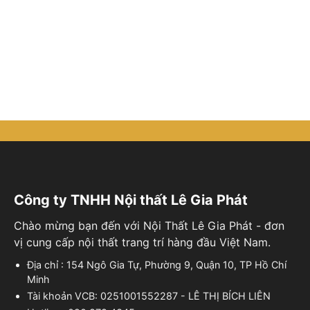
Công ty TNHH Nội thất Lê Gia Phát
Chào mừng bạn đến với Nội Thất Lê Gia Phát - đơn
vị cung cấp nội thất trang trí hàng đầu Việt Nam.
Địa chỉ : 154 Ngô Gia Tự, Phường 9, Quận 10, TP Hồ Chí
Minh
Tài khoản VCB: 0251001552287 - LÊ THỊ BÍCH LIÊN