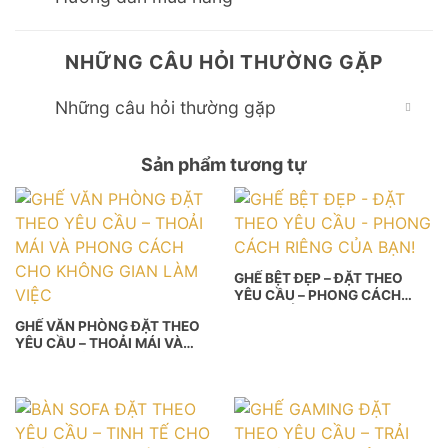
NHỮNG CÂU HỎI THƯỜNG GẶP
Những câu hỏi thường gặp
Sản phẩm tương tự
GHẾ BỆT ĐẸP – ĐẶT THEO
YÊU CẦU – PHONG CÁCH
RIÊNG CỦA BẠN!
GHẾ VĂN PHÒNG ĐẶT THEO
YÊU CẦU – THOẢI MÁI VÀ
PHONG CÁCH CHO KHÔNG
GIAN LÀM VIỆC