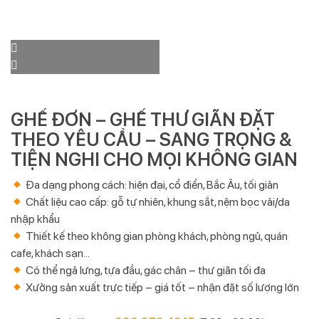
GHẾ ĐƠN – GHẾ THƯ GIÃN ĐẶT
THEO YÊU CẦU – SANG TRỌNG &
TIỆN NGHI CHO MỌI KHÔNG GIAN
Đa dạng phong cách: hiện đại, cổ điển, Bắc Âu, tối giản
Chất liệu cao cấp: gỗ tự nhiên, khung sắt, nệm bọc vải/da
nhập khẩu
Thiết kế theo không gian phòng khách, phòng ngủ, quán
cafe, khách sạn…
Có thể ngả lưng, tựa đầu, gác chân – thư giãn tối đa
Xưởng sản xuất trực tiếp – giá tốt – nhận đặt số lượng lớn