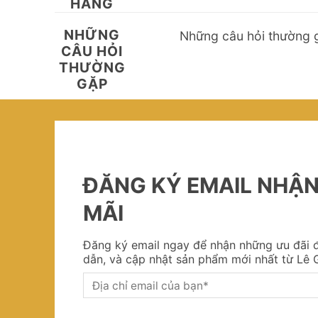
HÀNG
NHỮNG
Những câu hỏi thường 
CÂU HỎI
THƯỜNG
GẶP
ĐĂNG KÝ EMAIL NHẬ
MÃI
Đăng ký email ngay để nhận những ưu đãi đ
dẫn, và cập nhật sản phẩm mới nhất từ Lê G