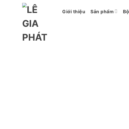
Chuyển
đến
Giới thiệu
Sản phẩm
Bộ
nội
dung