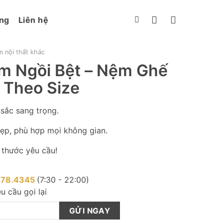
ng
Liên hệ
 nội thất khác
ệm Ngồi Bệt – Nệm Ghế
 Theo Size
sắc sang trọng.
đẹp, phù hợp mọi không gian.
 thước yêu cầu!
878.4345
(7:30 - 22:00)
u cầu gọi lại