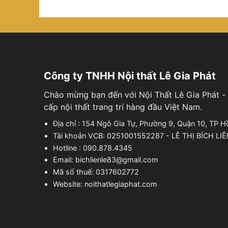
Công ty TNHH Nội thất Lê Gia Phát
Chào mừng bạn đến với Nội Thất Lê Gia Phát - 
cấp nội thất trang trí hàng đầu Việt Nam.
Địa chỉ : 154 Ngô Gia Tự, Phường 9, Quận 10, TP H
Tài khoản VCB: 0251001552287 - LÊ THỊ BÍCH LI
Hotline : 090.878.4345
Email: bichlienle83@gmail.com
Mã số thuế: 0317602772
Website: noithatlegiaphat.com