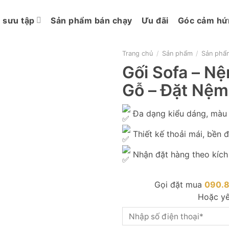
 sưu tập
Sản phẩm bán chạy
Ưu đãi
Góc cảm hứ
Trang chủ
/
Sản phẩm
/
Sản phẩm
Gối Sofa – N
Gỗ – Đặt Nệm
Đa dạng kiểu dáng, màu 
Thiết kế thoải mái, bền 
Nhận đặt hàng theo kích
Gọi đặt mua
090.
Hoặc yê