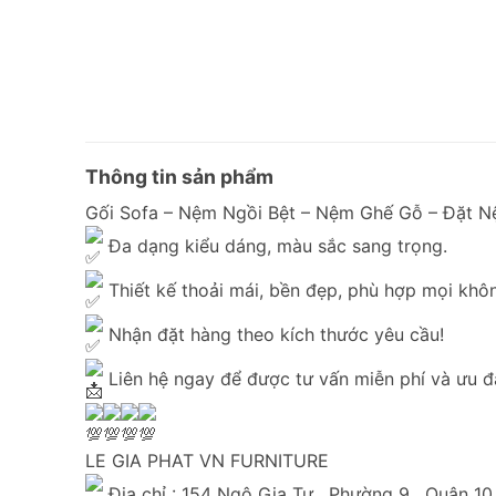
Thông tin sản phẩm
Gối Sofa – Nệm Ngồi Bệt – Nệm Ghế Gỗ – Đặt N
Đa dạng kiểu dáng, màu sắc sang trọng.
Thiết kế thoải mái, bền đẹp, phù hợp mọi khôn
Nhận đặt hàng theo kích thước yêu cầu!
Liên hệ ngay để được tư vấn miễn phí và ưu đ
LE GIA PHAT VN FURNITURE
Địa chỉ : 154 Ngô Gia Tự , Phường 9 , Quận 1