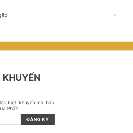
gặp
N KHUYẾN
ặc biệt, khuyến mãi hấp
ia Phát!