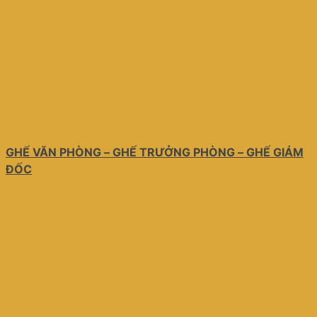
GHẾ VĂN PHÒNG – GHẾ TRƯỞNG PHÒNG – GHẾ GIÁM
ĐỐC