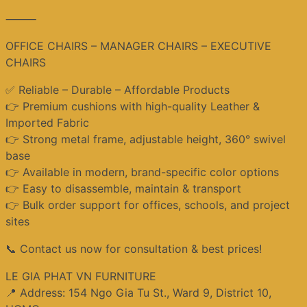
⸻
OFFICE CHAIRS – MANAGER CHAIRS – EXECUTIVE
CHAIRS
✅ Reliable – Durable – Affordable Products
👉 Premium cushions with high-quality Leather &
Imported Fabric
👉 Strong metal frame, adjustable height, 360° swivel
base
👉 Available in modern, brand-specific color options
👉 Easy to disassemble, maintain & transport
👉 Bulk order support for offices, schools, and project
sites
📞 Contact us now for consultation & best prices!
LE GIA PHAT VN FURNITURE
📍 Address: 154 Ngo Gia Tu St., Ward 9, District 10,