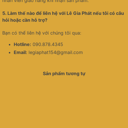
nhân viên giao hàng khi nhận sản phẩm.
5.
Làm thế nào để liên hệ với Lê Gia Phát nếu tôi có câu
hỏi hoặc cần hỗ trợ?
Bạn có thể liên hệ với chúng tôi qua:
Hotline:
090.878.4345
Email:
legiaphat154@gmail.com
Sản phẩm tương tự