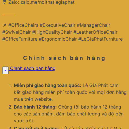
💬 Zalo: zalo.me/noithatlegiaphat
⸻
📌 #OfficeChairs #ExecutiveChair #ManagerChair
#SwivelChair #HighQualityChair #LeatherOfficeChair
#OfficeFurniture #ErgonomicChair #LeGiaPhatFurniture
Chính sách bán hàng
Chính sách bán hàng
Miễn phí giao hàng toàn quốc:
Lê Gia Phát cam
kết giao hàng miễn phí toàn quốc với mọi đơn hàng
mua trên website.
Bảo hành 12 tháng:
Chúng tôi bảo hành 12 tháng
cho các sản phẩm, đảm bảo chất lượng và độ bền
vượt trội.
Cam kết chất lượng:
Tất cả sản phẩm của Lê Gia