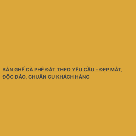
BÀN GHẾ CÀ PHÊ ĐẶT THEO YÊU CẦU – ĐẸP MẮT,
ĐỘC ĐÁO, CHUẨN GU KHÁCH HÀNG