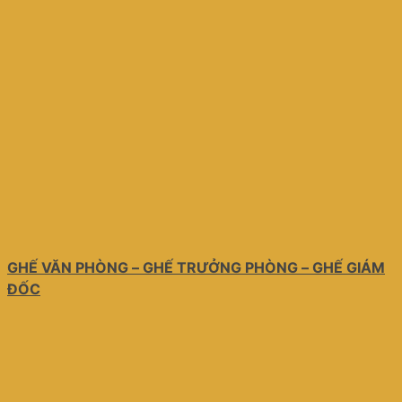
GHẾ VĂN PHÒNG – GHẾ TRƯỞNG PHÒNG – GHẾ GIÁM
ĐỐC