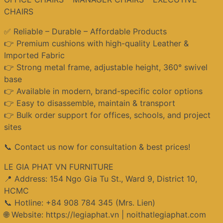
CHAIRS
✅ Reliable – Durable – Affordable Products
👉 Premium cushions with high-quality Leather &
Imported Fabric
👉 Strong metal frame, adjustable height, 360° swivel
base
👉 Available in modern, brand-specific color options
👉 Easy to disassemble, maintain & transport
👉 Bulk order support for offices, schools, and project
sites
📞 Contact us now for consultation & best prices!
LE GIA PHAT VN FURNITURE
📍 Address: 154 Ngo Gia Tu St., Ward 9, District 10,
HCMC
📞 Hotline: +84 908 784 345 (Mrs. Lien)
🌐 Website: https://legiaphat.vn | noithatlegiaphat.com