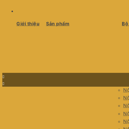
Giới thiệu
Sản phẩm
Bộ
Nộ
Nộ
Nộ
Nộ
Nộ