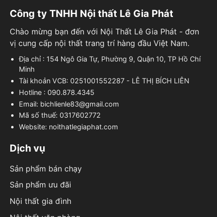
Công ty TNHH Nội thất Lê Gia Phát
Chào mừng bạn đến với Nội Thất Lê Gia Phát - đơn
vị cung cấp nội thất trang trí hàng đầu Việt Nam.
Địa chỉ : 154 Ngô Gia Tự, Phường 9, Quận 10, TP Hồ Chí
Minh
Tài khoản VCB: 0251001552287 - LÊ THỊ BÍCH LIÊN
Hotline : 090.878.4345
Email: bichlienle83@gmail.com
Mã số thuế: 0317602772
Website: noithatlegiaphat.com
Dịch vụ
Sản phẩm bán chạy
Sản phẩm ưu đãi
Nội thất gia đình