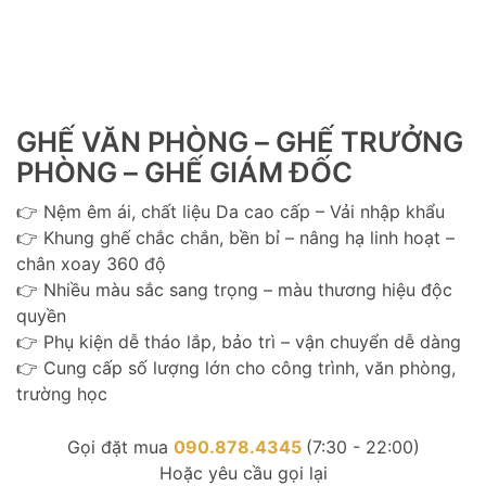
GHẾ VĂN PHÒNG – GHẾ TRƯỞNG
PHÒNG – GHẾ GIÁM ĐỐC
👉 Nệm êm ái, chất liệu Da cao cấp – Vải nhập khẩu
👉 Khung ghế chắc chắn, bền bỉ – nâng hạ linh hoạt –
chân xoay 360 độ
👉 Nhiều màu sắc sang trọng – màu thương hiệu độc
quyền
👉 Phụ kiện dễ tháo lắp, bảo trì – vận chuyển dễ dàng
👉 Cung cấp số lượng lớn cho công trình, văn phòng,
trường học
Gọi đặt mua
090.878.4345
(7:30 - 22:00)
Hoặc yêu cầu gọi lại