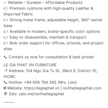
✅ Reliable – Durable – Affordable Products
👉 Premium cushions with high-quality Leather &
Imported Fabric
👉 Strong metal frame, adjustable height, 360° swivel
base
👉 Available in modern, brand-specific color options
👉 Easy to disassemble, maintain & transport
👉 Bulk order support for offices, schools, and project
sites
📞 Contact us now for consultation & best prices!
LE GIA PHAT VN FURNITURE
📍 Address: 154 Ngo Gia Tu St., Ward 9, District 10,
HCMC
📞 Hotline: +84 908 784 345 (Mrs. Lien)
🌐 Website: https://legiaphat.vn | noithatlegiaphat.com
💬 Zalo: zalo.me/noithatlegiaphat
⸻