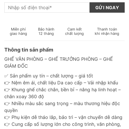
Miễn phí
Bảo hành
Cam kết
Thanh toán
giao hàng
12 tháng
chất lượng
khi nhận hàng
Thông tin sản phẩm
GHẾ VĂN PHÒNG – GHẾ TRƯỞNG PHÒNG – GHẾ
GIÁM ĐỐC
✅ Sản phẩm uy tín – chất lượng – giá tốt
👉 Nệm êm ái, chất liệu Da cao cấp – Vải nhập khẩu
👉 Khung ghế chắc chắn, bền bỉ – nâng hạ linh hoạt –
chân xoay 360 độ
👉 Nhiều màu sắc sang trọng – màu thương hiệu độc
quyền
👉 Phụ kiện dễ tháo lắp, bảo trì – vận chuyển dễ dàng
👉 Cung cấp số lượng lớn cho công trình, văn phòng,