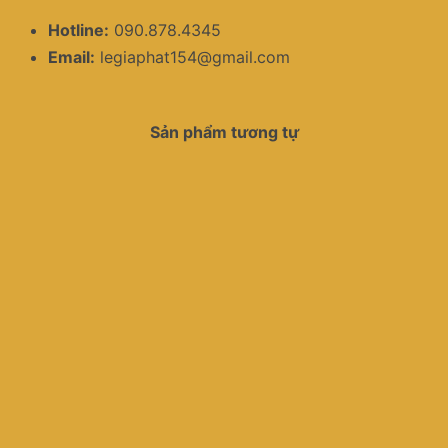
Hotline:
090.878.4345
Email:
legiaphat154@gmail.com
Sản phẩm tương tự