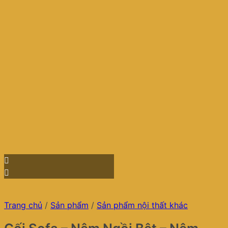
Trang chủ
/
Sản phẩm
/
Sản phẩm nội thất khác