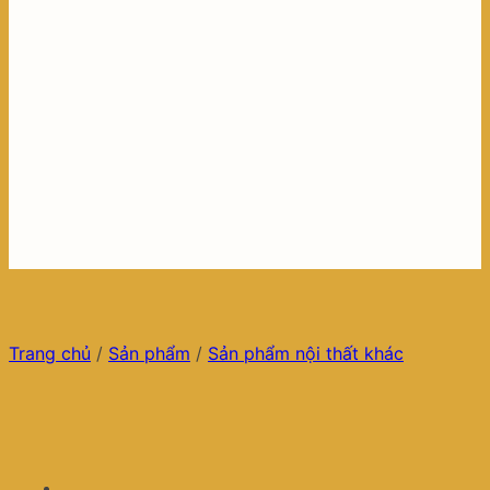
Trang chủ
/
Sản phẩm
/
Sản phẩm nội thất khác