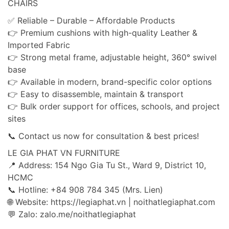
CHAIRS
✅ Reliable – Durable – Affordable Products
👉 Premium cushions with high-quality Leather &
Imported Fabric
👉 Strong metal frame, adjustable height, 360° swivel
base
👉 Available in modern, brand-specific color options
👉 Easy to disassemble, maintain & transport
👉 Bulk order support for offices, schools, and project
sites
📞 Contact us now for consultation & best prices!
LE GIA PHAT VN FURNITURE
📍 Address: 154 Ngo Gia Tu St., Ward 9, District 10,
HCMC
📞 Hotline: +84 908 784 345 (Mrs. Lien)
🌐 Website: https://legiaphat.vn | noithatlegiaphat.com
💬 Zalo: zalo.me/noithatlegiaphat