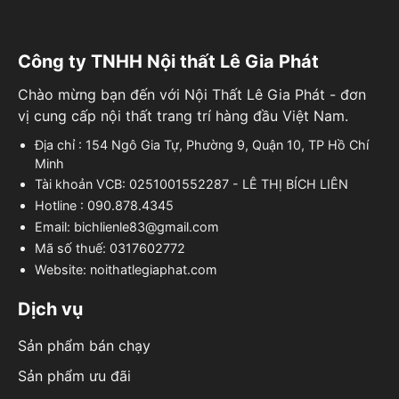
Công ty TNHH Nội thất Lê Gia Phát
Chào mừng bạn đến với Nội Thất Lê Gia Phát - đơn
vị cung cấp nội thất trang trí hàng đầu Việt Nam.
Địa chỉ : 154 Ngô Gia Tự, Phường 9, Quận 10, TP Hồ Chí
Minh
Tài khoản VCB: 0251001552287 - LÊ THỊ BÍCH LIÊN
Hotline : 090.878.4345
Email: bichlienle83@gmail.com
Mã số thuế: 0317602772
Website: noithatlegiaphat.com
Dịch vụ
Sản phẩm bán chạy
Sản phẩm ưu đãi