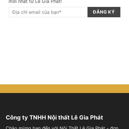
mới nhất từ Lê Gia Phát!
Công ty TNHH Nội thất Lê Gia Phát
Chào mừng bạn đến với Nội Thất Lê Gia Phát - đơn