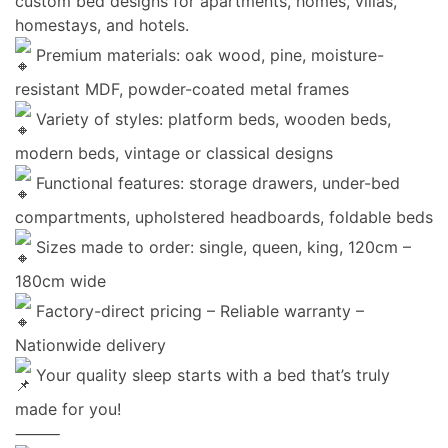
custom bed designs for apartments, homes, villas,
homestays, and hotels.
Premium materials: oak wood, pine, moisture-
resistant MDF, powder-coated metal frames
Variety of styles: platform beds, wooden beds,
modern beds, vintage or classical designs
Functional features: storage drawers, under-bed
compartments, upholstered headboards, foldable beds
Sizes made to order: single, queen, king, 120cm –
180cm wide
Factory-direct pricing – Reliable warranty –
Nationwide delivery
Your quality sleep starts with a bed that’s truly
made for you!
⸻