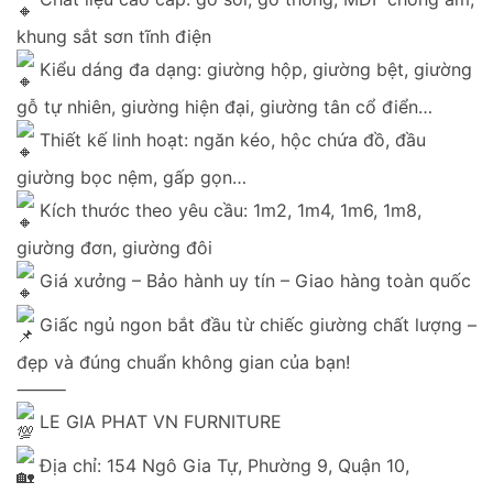
khung sắt sơn tĩnh điện
Kiểu dáng đa dạng: giường hộp, giường bệt, giường
gỗ tự nhiên, giường hiện đại, giường tân cổ điển…
Thiết kế linh hoạt: ngăn kéo, hộc chứa đồ, đầu
giường bọc nệm, gấp gọn…
Kích thước theo yêu cầu: 1m2, 1m4, 1m6, 1m8,
giường đơn, giường đôi
Giá xưởng – Bảo hành uy tín – Giao hàng toàn quốc
Giấc ngủ ngon bắt đầu từ chiếc giường chất lượng –
đẹp và đúng chuẩn không gian của bạn!
⸻
LE GIA PHAT VN FURNITURE
Địa chỉ: 154 Ngô Gia Tự, Phường 9, Quận 10,