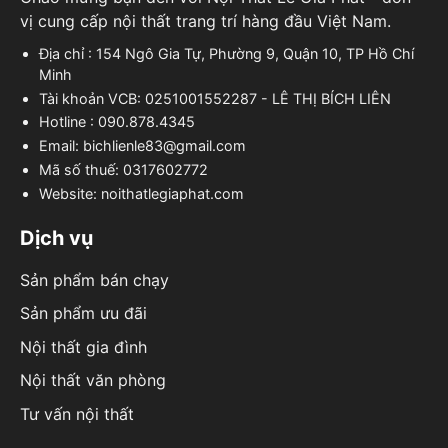
vị cung cấp nội thất trang trí hàng đầu Việt Nam.
Địa chỉ : 154 Ngô Gia Tự, Phường 9, Quận 10, TP Hồ Chí
Minh
Tài khoản VCB: 0251001552287 - LÊ THỊ BÍCH LIÊN
Hotline : 090.878.4345
Email: bichlienle83@gmail.com
Mã số thuế: 0317602772
Website: noithatlegiaphat.com
Dịch vụ
Sản phẩm bán chạy
Sản phẩm ưu đãi
Nội thất gia đình
Nội thất văn phòng
Tư vấn nội thất