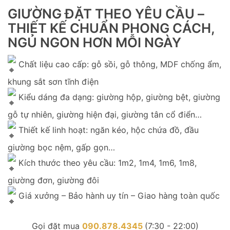
GIƯỜNG ĐẶT THEO YÊU CẦU –
THIẾT KẾ CHUẨN PHONG CÁCH,
NGỦ NGON HƠN MỖI NGÀY
Chất liệu cao cấp: gỗ sồi, gỗ thông, MDF chống ẩm,
khung sắt sơn tĩnh điện
Kiểu dáng đa dạng: giường hộp, giường bệt, giường
gỗ tự nhiên, giường hiện đại, giường tân cổ điển…
Thiết kế linh hoạt: ngăn kéo, hộc chứa đồ, đầu
giường bọc nệm, gấp gọn…
Kích thước theo yêu cầu: 1m2, 1m4, 1m6, 1m8,
giường đơn, giường đôi
Giá xưởng – Bảo hành uy tín – Giao hàng toàn quốc
Gọi đặt mua
090.878.4345
(7:30 - 22:00)