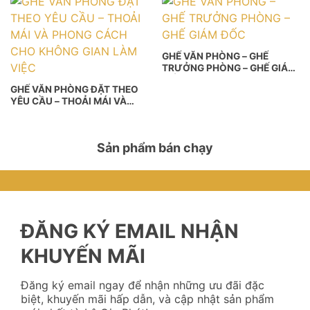
GHẾ VĂN PHÒNG – GHẾ
TRƯỞNG PHÒNG – GHẾ GIÁM
ĐỐC
GHẾ VĂN PHÒNG ĐẶT THEO
YÊU CẦU – THOẢI MÁI VÀ
PHONG CÁCH CHO KHÔNG
GIAN LÀM VIỆC
Sản phẩm bán chạy
ĐĂNG KÝ EMAIL NHẬN
KHUYẾN MÃI
Đăng ký email ngay để nhận những ưu đãi đặc
biệt, khuyến mãi hấp dẫn, và cập nhật sản phẩm