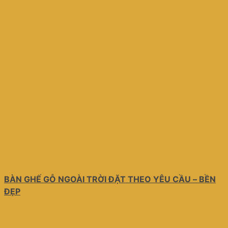
BÀN GHẾ GỖ NGOÀI TRỜI ĐẶT THEO YÊU CẦU – BỀN
ĐẸP