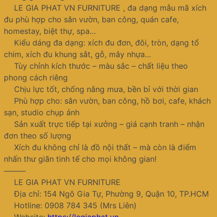
LE GIA PHAT VN FURNITURE , đa dạng mẫu mã xích
đu phù hợp cho sân vườn, ban công, quán cafe,
homestay, biệt thự, spa…
Kiểu dáng đa dạng: xích đu đơn, đôi, tròn, dạng tổ
chim, xích đu khung sắt, gỗ, mây nhựa…
Tùy chỉnh kích thước – màu sắc – chất liệu theo
phong cách riêng
Chịu lực tốt, chống nắng mưa, bền bỉ với thời gian
Phù hợp cho: sân vườn, ban công, hồ bơi, cafe, khách
sạn, studio chụp ảnh
Sản xuất trực tiếp tại xưởng – giá cạnh tranh – nhận
đơn theo số lượng
Xích đu không chỉ là đồ nội thất – mà còn là điểm
nhấn thư giãn tinh tế cho mọi không gian!
⸻
LE GIA PHAT VN FURNITURE
Địa chỉ: 154 Ngô Gia Tự, Phường 9, Quận 10, TP.HCM
Hotline: 0908 784 345 (Mrs Liên)