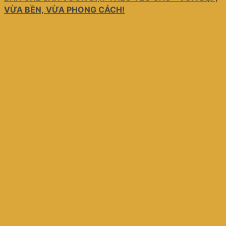
VỪA BỀN, VỪA PHONG CÁCH!