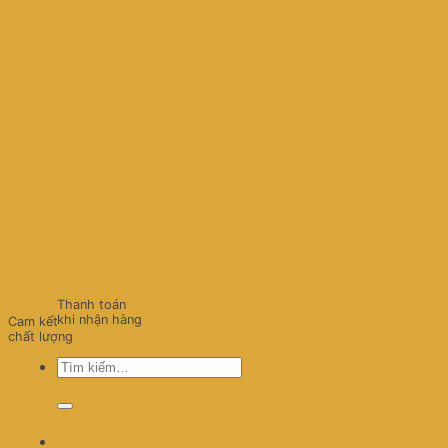
Thanh toán
khi nhận hàng
Cam kết
chất lượng
Tìm
kiếm: