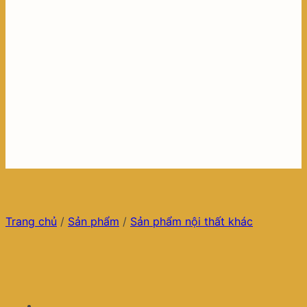
Trang chủ
/
Sản phẩm
/
Sản phẩm nội thất khác