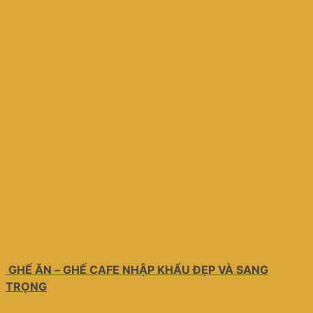
GHẾ ĂN – GHẾ CAFE NHẬP KHẨU ĐẸP VÀ SANG
TRỌNG