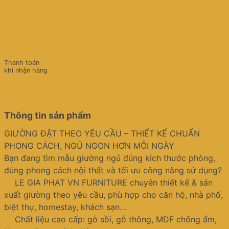
Thanh toán
khi nhận hàng
Thông tin sản phẩm
GIƯỜNG ĐẶT THEO YÊU CẦU – THIẾT KẾ CHUẨN
PHONG CÁCH, NGỦ NGON HƠN MỖI NGÀY
Bạn đang tìm mẫu giường ngủ đúng kích thước phòng,
đúng phong cách nội thất và tối ưu công năng sử dụng?
LE GIA PHAT VN FURNITURE chuyên thiết kế & sản
xuất giường theo yêu cầu, phù hợp cho căn hộ, nhà phố,
biệt thự, homestay, khách sạn…
Chất liệu cao cấp: gỗ sồi, gỗ thông, MDF chống ẩm,