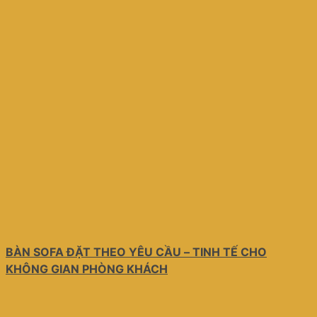
BÀN SOFA ĐẶT THEO YÊU CẦU – TINH TẾ CHO
KHÔNG GIAN PHÒNG KHÁCH