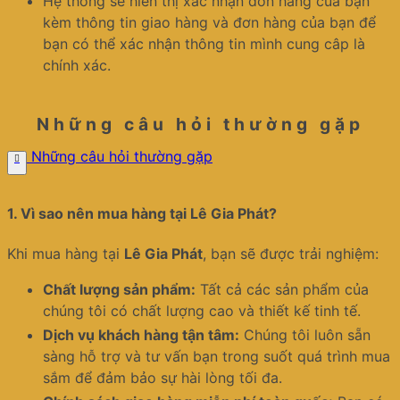
Hệ thống sẽ hiển thị xác nhận đơn hàng của bạn
kèm thông tin giao hàng và đơn hàng của bạn để
bạn có thể xác nhận thông tin mình cung câp là
chính xác.
Những câu hỏi thường gặp
Những câu hỏi thường gặp
1.
Vì sao nên mua hàng tại Lê Gia Phát?
Khi mua hàng tại
Lê Gia Phát
, bạn sẽ được trải nghiệm:
Chất lượng sản phẩm:
Tất cả các sản phẩm của
chúng tôi có chất lượng cao và thiết kế tinh tế.
Dịch vụ khách hàng tận tâm:
Chúng tôi luôn sẵn
sàng hỗ trợ và tư vấn bạn trong suốt quá trình mua
sắm để đảm bảo sự hài lòng tối đa.