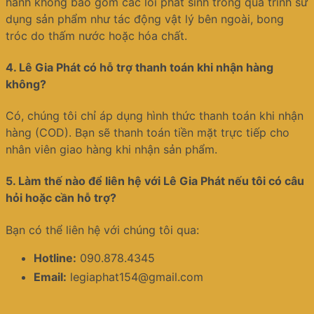
hành không bao gồm các lỗi phát sinh trong quá trình sử
dụng sản phẩm như tác động vật lý bên ngoài, bong
tróc do thấm nước hoặc hóa chất.
4.
Lê Gia Phát có hỗ trợ thanh toán khi nhận hàng
không?
Có, chúng tôi chỉ áp dụng hình thức thanh toán khi nhận
hàng (COD). Bạn sẽ thanh toán tiền mặt trực tiếp cho
nhân viên giao hàng khi nhận sản phẩm.
5.
Làm thế nào để liên hệ với Lê Gia Phát nếu tôi có câu
hỏi hoặc cần hỗ trợ?
Bạn có thể liên hệ với chúng tôi qua:
Hotline:
090.878.4345
Email:
legiaphat154@gmail.com