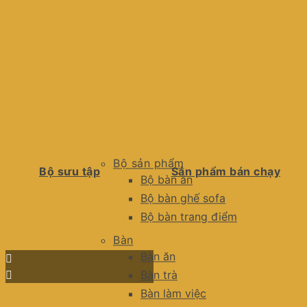
Bộ sản phẩm
Bộ sưu tập
Sản phẩm bán chạy
Bộ bàn ăn
Bộ bàn ghế sofa
Bộ bàn trang điểm
Bàn
Bàn ăn
Bàn trà
Bàn làm việc