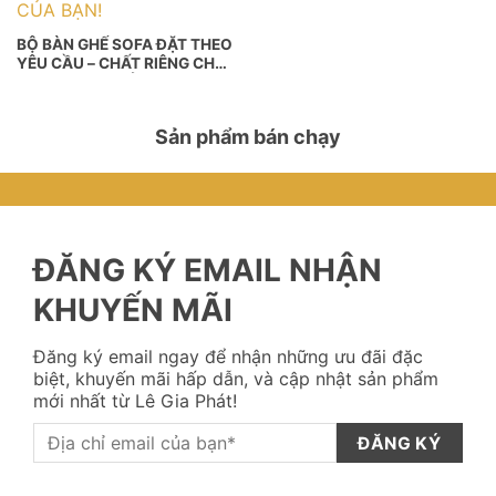
BỘ BÀN GHẾ SOFA ĐẶT THEO
YÊU CẦU – CHẤT RIÊNG CHO
KHÔNG GIAN CỦA BẠN!
Sản phẩm bán chạy
ĐĂNG KÝ EMAIL NHẬN
KHUYẾN MÃI
Đăng ký email ngay để nhận những ưu đãi đặc
biệt, khuyến mãi hấp dẫn, và cập nhật sản phẩm
mới nhất từ Lê Gia Phát!