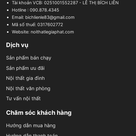
Tài khoản VCB: 0251001552287 - LÊ THỊ BÍCH LIÊN
Hotline : 090.878.4345
Email: bichlienle83@gmail.com
Mã số thuế: 0317602772
Website: noithatlegiaphat.com
Dịch vụ
Sản phẩm bán chạy
Sản phẩm ưu đãi
Nội thất gia đình
Nội thất văn phòng
Tư vấn nội thất
Chăm sóc khách hàng
Hướng dẫn mua hàng
Hướng dẫn thanh toán