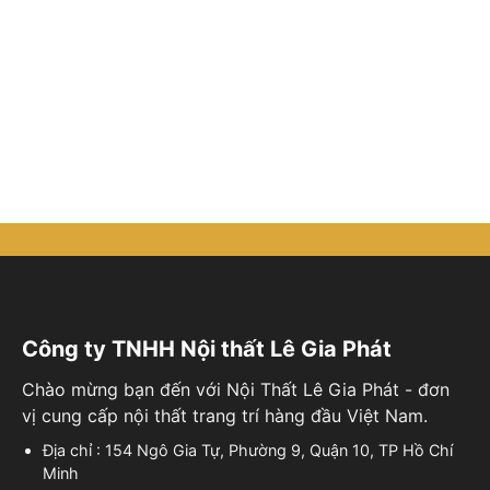
Công ty TNHH Nội thất Lê Gia Phát
Chào mừng bạn đến với Nội Thất Lê Gia Phát - đơn
vị cung cấp nội thất trang trí hàng đầu Việt Nam.
Địa chỉ : 154 Ngô Gia Tự, Phường 9, Quận 10, TP Hồ Chí
Minh