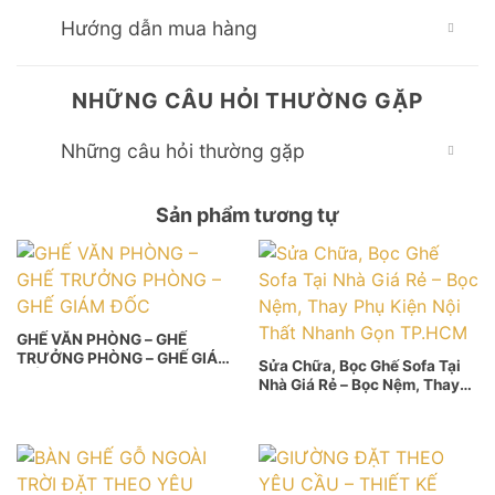
Hướng dẫn mua hàng
NHỮNG CÂU HỎI THƯỜNG GẶP
Những câu hỏi thường gặp
Sản phẩm tương tự
GHẾ VĂN PHÒNG – GHẾ
TRƯỞNG PHÒNG – GHẾ GIÁM
Sửa Chữa, Bọc Ghế Sofa Tại
ĐỐC
Nhà Giá Rẻ – Bọc Nệm, Thay
Phụ Kiện Nội Thất Nhanh Gọn
TP.HCM