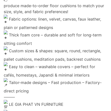
produce made-to-order floor cushions to match your
size, style, and fabric preferences!
Fabric options: linen, velvet, canvas, faux leather,
plain or patterned designs
Thick foam core – durable and soft for long-term
sitting comfort
Custom sizes & shapes: square, round, rectangle,
pallet cushions, meditation pads, backrest cushions
Easy to clean – washable covers – perfect for
cafés, homestays, Japandi & minimal interiors
Tailor-made designs – Fast production – Factory-
direct pricing
⸻
LE GIA PHAT VN FURNITURE