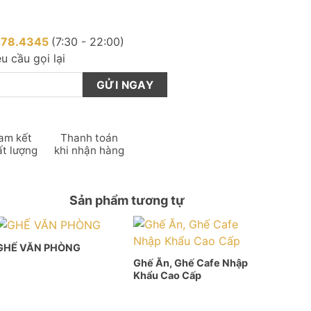
878.4345
(7:30 - 22:00)
u cầu gọi lại
am kết
Thanh toán
ất lượng
khi nhận hàng
Sản phẩm tương tự
GHẾ VĂN PHÒNG
Ghế Ăn, Ghế Cafe Nhập
Khẩu Cao Cấp