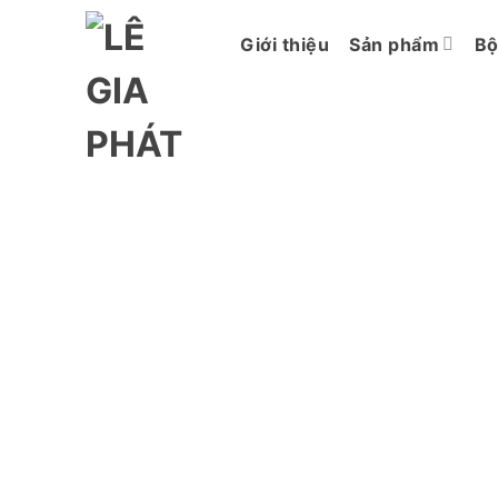
Chuyển
đến
Giới thiệu
Sản phẩm
Bộ
nội
dung