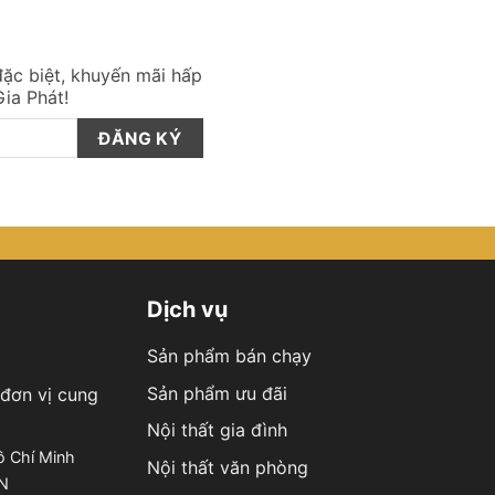
ặc biệt, khuyến mãi hấp
ia Phát!
Dịch vụ
Sản phẩm bán chạy
Sản phẩm ưu đãi
đơn vị cung
Nội thất gia đình
ồ Chí Minh
Nội thất văn phòng
ÊN