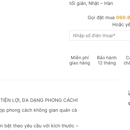
tối giản, Nhật – Hàn
Gọi đặt mua
090.
Hoặc yê
Miễn phí
Bảo hành
C
giao hàng
12 tháng
ch
 TIỆN LỢI, ĐA DẠNG PHONG CÁCH!
hợp phong cách không gian quán cà
bệt theo yêu cầu với kích thước –