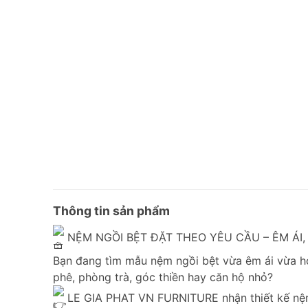
Thông tin sản phẩm
NỆM NGỒI BỆT ĐẶT THEO YÊU CẦU – ÊM ÁI,
Bạn đang tìm mẫu nệm ngồi bệt vừa êm ái vừa 
phê, phòng trà, góc thiền hay căn hộ nhỏ?
LE GIA PHAT VN FURNITURE nhận thiết kế nệm 