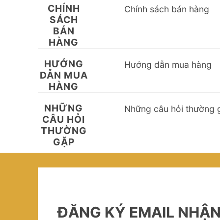
CHÍNH
Chính sách bán hàng
SÁCH
BÁN
HÀNG
HƯỚNG
Hướng dẫn mua hàng
DẪN MUA
HÀNG
NHỮNG
Những câu hỏi thường 
CÂU HỎI
THƯỜNG
GẶP
ĐĂNG KÝ EMAIL NHẬ