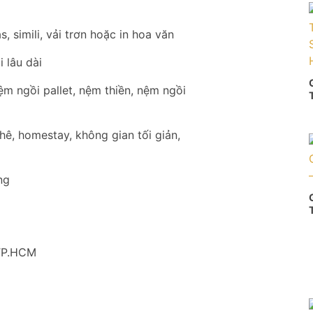
, simili, vải trơn hoặc in hoa văn
 lâu dài
ệm ngồi pallet, nệm thiền, nệm ngồi
hê, homestay, không gian tối giản,
ng
 TP.HCM