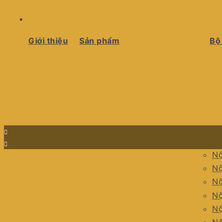
Giới thiệu
Sản phẩm
Bộ
Nộ
Nộ
Nộ
Nộ
Nộ