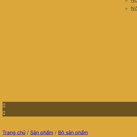
Nộ
Nộ
Trang chủ
/
Sản phẩm
/
Bộ sản phẩm