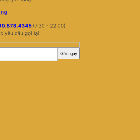
àng
90.878.4345
(7:30 - 22:00)
c yêu cầu gọi lại