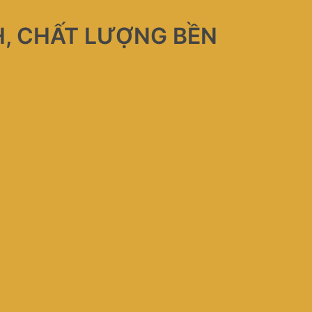
H, CHẤT LƯỢNG BỀN