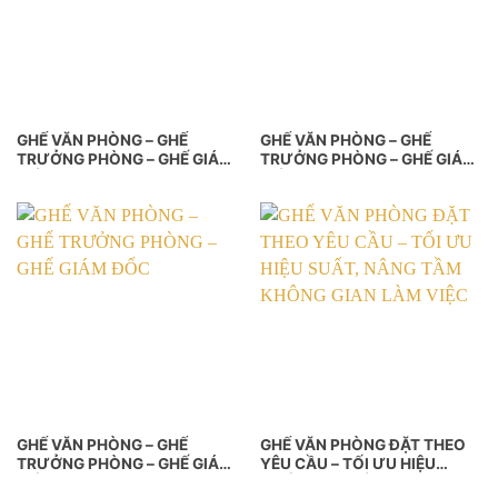
GHẾ VĂN PHÒNG – GHẾ
GHẾ VĂN PHÒNG – GHẾ
TRƯỞNG PHÒNG – GHẾ GIÁM
TRƯỞNG PHÒNG – GHẾ GIÁM
ĐỐC
ĐỐC
GHẾ VĂN PHÒNG – GHẾ
GHẾ VĂN PHÒNG ĐẶT THEO
TRƯỞNG PHÒNG – GHẾ GIÁM
YÊU CẦU – TỐI ƯU HIỆU
ĐỐC
SUẤT, NÂNG TẦM KHÔNG