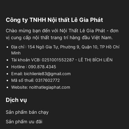
Công ty TNHH Nội thất Lê Gia Phát
Chào mừng bạn đến với Nội Thất Lê Gia Phát - đơn
vị cung cấp nội thất trang trí hàng đầu Việt Nam.
Địa chỉ : 154 Ngô Gia Tự, Phường 9, Quận 10, TP Hồ Chí
Minh
Tài khoản VCB: 0251001552287 - LÊ THỊ BÍCH LIÊN
Hotline : 090.878.4345
Email: bichlienle83@gmail.com
Mã số thuế: 0317602772
Website: noithatlegiaphat.com
Dịch vụ
Sản phẩm bán chạy
Sản phẩm ưu đãi