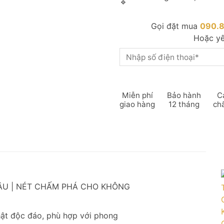
Gọi đặt mua
090.
Hoặc yê
Miễn phí
Bảo hành
C
giao hàng
12 tháng
ch
CẦU | NÉT CHẤM PHÁ CHO KHÔNG
hật độc đáo, phù hợp với phong