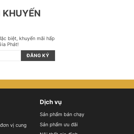
N KHUYẾN
ặc biệt, khuyến mãi hấp
ia Phát!
Dịch vụ
Sản phẩm bán chạy
Sản phẩm ưu đãi
đơn vị cung