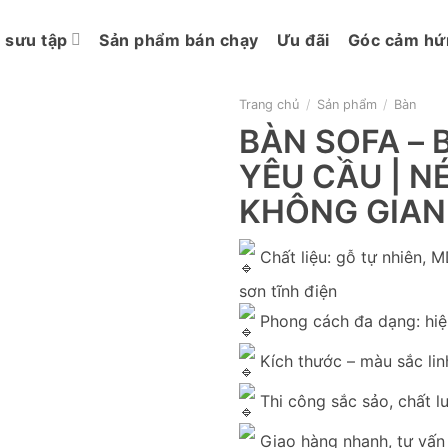
 sưu tập
Sản phẩm bán chạy
Ưu đãi
Góc cảm hứ
Trang chủ
/
Sản phẩm
/
Bàn
BÀN SOFA – 
YÊU CẦU | 
KHÔNG GIAN
Chất liệu: gỗ tự nhiên, M
sơn tĩnh điện
Phong cách đa dạng: hiện 
Kích thước – màu sắc lin
Thi công sắc sảo, chất l
Giao hàng nhanh, tư vấn 