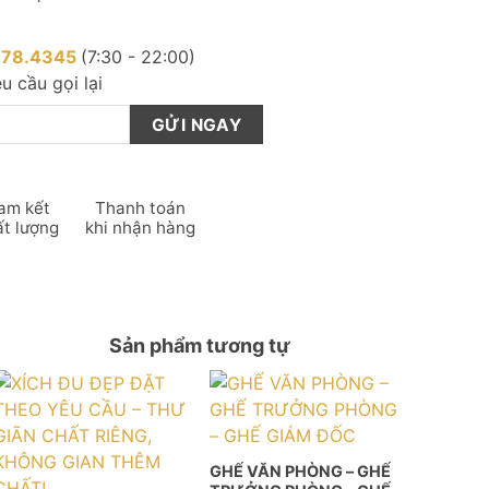
878.4345
(7:30 - 22:00)
u cầu gọi lại
am kết
Thanh toán
ất lượng
khi nhận hàng
Sản phẩm tương tự
GHẾ VĂN PHÒNG – GHẾ