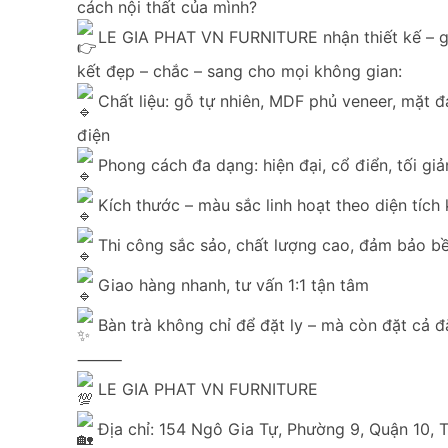
cách nội thất của mình?
LE GIA PHAT VN FURNITURE nhận thiết kế – gi
kết đẹp – chắc – sang cho mọi không gian:
Chất liệu: gỗ tự nhiên, MDF phủ veneer, mặt đá
điện
Phong cách đa dạng: hiện đại, cổ điển, tối giả
Kích thước – màu sắc linh hoạt theo diện tích
Thi công sắc sảo, chất lượng cao, đảm bảo bề
Giao hàng nhanh, tư vấn 1:1 tận tâm
Bàn trà không chỉ để đặt ly – mà còn đặt cả đ
⸻
LE GIA PHAT VN FURNITURE
Địa chỉ: 154 Ngô Gia Tự, Phường 9, Quận 10,