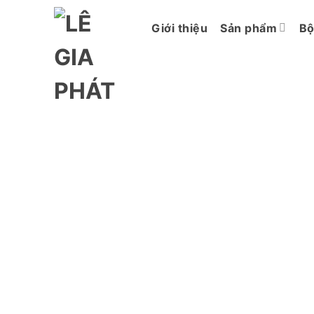
Chuyển
đến
Giới thiệu
Sản phẩm
Bộ
nội
dung