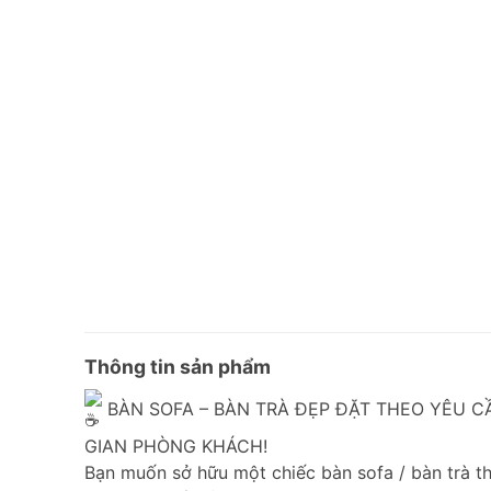
Thông tin sản phẩm
BÀN SOFA – BÀN TRÀ ĐẸP ĐẶT THEO YÊU 
GIAN PHÒNG KHÁCH!
Bạn muốn sở hữu một chiếc bàn sofa / bàn trà t