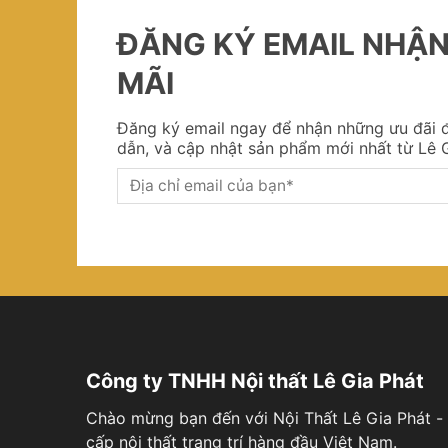
ĐĂNG KÝ EMAIL NHẬ
MÃI
Đăng ký email ngay để nhận những ưu đãi đ
dẫn, và cập nhật sản phẩm mới nhất từ Lê G
Công ty TNHH Nội thất Lê Gia Phát
Chào mừng bạn đến với Nội Thất Lê Gia Phát - 
cấp nội thất trang trí hàng đầu Việt Nam.