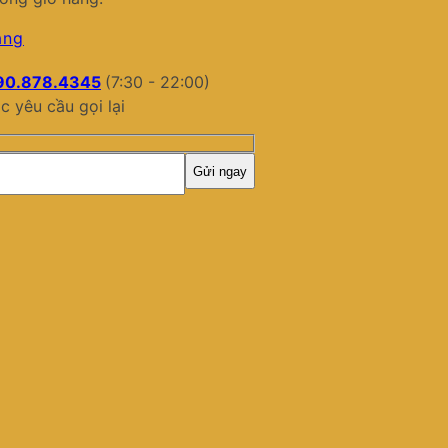
àng
90.878.4345
(7:30 - 22:00)
c yêu cầu gọi lại