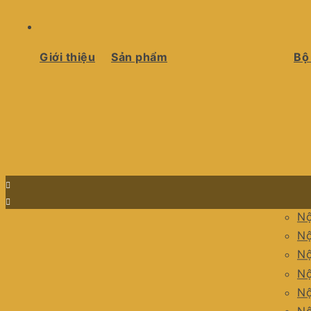
Giới thiệu
Sản phẩm
Bộ
Nộ
Nộ
Nộ
Nộ
Nộ