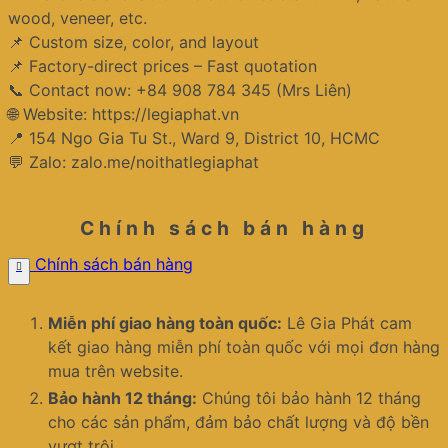
wood, veneer, etc.
📌 Custom size, color, and layout
📌 Factory-direct prices – Fast quotation
📞 Contact now: +84 908 784 345 (Mrs Liên)
🌐 Website: https://legiaphat.vn
📍 154 Ngo Gia Tu St., Ward 9, District 10, HCMC
💬 Zalo: zalo.me/noithatlegiaphat
Chính sách bán hàng
Chính sách bán hàng
Miễn phí giao hàng toàn quốc:
Lê Gia Phát cam
kết giao hàng miễn phí toàn quốc với mọi đơn hàng
mua trên website.
Bảo hành 12 tháng:
Chúng tôi bảo hành 12 tháng
cho các sản phẩm, đảm bảo chất lượng và độ bền
vượt trội.