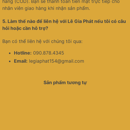
hàng (COD). Bạn sẽ thanh toán tiền mặt trực tiếp cho
nhân viên giao hàng khi nhận sản phẩm.
5.
Làm thế nào để liên hệ với Lê Gia Phát nếu tôi có câu
hỏi hoặc cần hỗ trợ?
Bạn có thể liên hệ với chúng tôi qua:
Hotline:
090.878.4345
Email:
legiaphat154@gmail.com
Sản phẩm tương tự