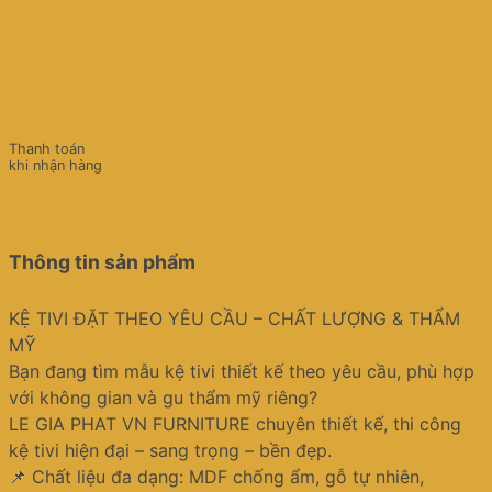
Thanh toán
khi nhận hàng
Thông tin sản phẩm
KỆ TIVI ĐẶT THEO YÊU CẦU – CHẤT LƯỢNG & THẨM
MỸ
Bạn đang tìm mẫu kệ tivi thiết kế theo yêu cầu, phù hợp
với không gian và gu thẩm mỹ riêng?
LE GIA PHAT VN FURNITURE chuyên thiết kế, thi công
kệ tivi hiện đại – sang trọng – bền đẹp.
📌 Chất liệu đa dạng: MDF chống ẩm, gỗ tự nhiên,