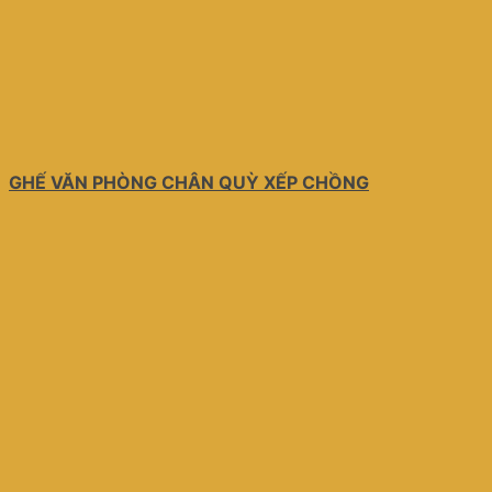
GHẾ VĂN PHÒNG CHÂN QUỲ XẾP CHỒNG