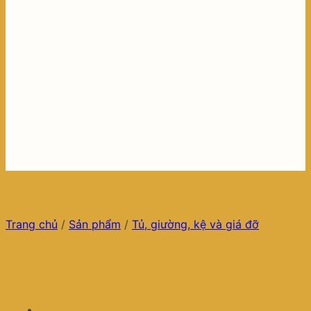
Trang chủ
/
Sản phẩm
/
Tủ, giường, kệ và giá đỡ