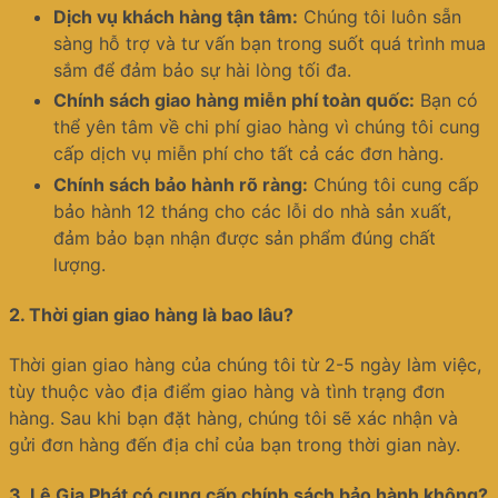
Dịch vụ khách hàng tận tâm:
Chúng tôi luôn sẵn
sàng hỗ trợ và tư vấn bạn trong suốt quá trình mua
sắm để đảm bảo sự hài lòng tối đa.
Chính sách giao hàng miễn phí toàn quốc:
Bạn có
thể yên tâm về chi phí giao hàng vì chúng tôi cung
cấp dịch vụ miễn phí cho tất cả các đơn hàng.
Chính sách bảo hành rõ ràng:
Chúng tôi cung cấp
bảo hành 12 tháng cho các lỗi do nhà sản xuất,
đảm bảo bạn nhận được sản phẩm đúng chất
lượng.
2.
Thời gian giao hàng là bao lâu?
Thời gian giao hàng của chúng tôi từ 2-5 ngày làm việc,
tùy thuộc vào địa điểm giao hàng và tình trạng đơn
hàng. Sau khi bạn đặt hàng, chúng tôi sẽ xác nhận và
gửi đơn hàng đến địa chỉ của bạn trong thời gian này.
3.
Lê Gia Phát có cung cấp chính sách bảo hành không?