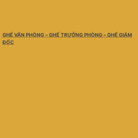
GHẾ VĂN PHÒNG – GHẾ TRƯỞNG PHÒNG – GHẾ GIÁM
ĐỐC