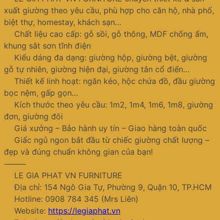
xuất giường theo yêu cầu, phù hợp cho căn hộ, nhà phố,
biệt thự, homestay, khách sạn…
Chất liệu cao cấp: gỗ sồi, gỗ thông, MDF chống ẩm,
khung sắt sơn tĩnh điện
Kiểu dáng đa dạng: giường hộp, giường bệt, giường
gỗ tự nhiên, giường hiện đại, giường tân cổ điển…
Thiết kế linh hoạt: ngăn kéo, hộc chứa đồ, đầu giường
bọc nệm, gấp gọn…
Kích thước theo yêu cầu: 1m2, 1m4, 1m6, 1m8, giường
đơn, giường đôi
Giá xưởng – Bảo hành uy tín – Giao hàng toàn quốc
Giấc ngủ ngon bắt đầu từ chiếc giường chất lượng –
đẹp và đúng chuẩn không gian của bạn!
⸻
LE GIA PHAT VN FURNITURE
Địa chỉ: 154 Ngô Gia Tự, Phường 9, Quận 10, TP.HCM
Hotline: 0908 784 345 (Mrs Liên)
Website:
https://legiaphat.vn