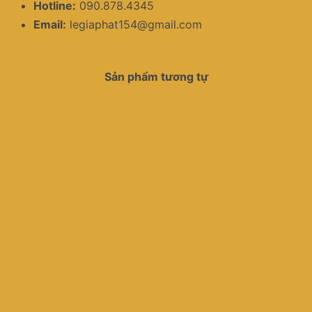
Hotline:
090.878.4345
Email:
legiaphat154@gmail.com
Sản phẩm tương tự