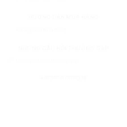
HƯỚNG DẪN MUA HÀNG
Hướng dẫn mua hàng
NHỮNG CÂU HỎI THƯỜNG GẶP
Những câu hỏi thường gặp
Sản phẩm tương tự