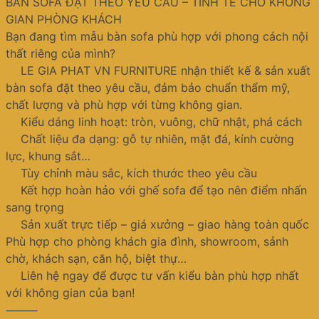
BÀN SOFA ĐẶT THEO YÊU CẦU – TINH TẾ CHO KHÔNG
GIAN PHÒNG KHÁCH
Bạn đang tìm mẫu bàn sofa phù hợp với phong cách nội
thất riêng của mình?
LE GIA PHAT VN FURNITURE nhận thiết kế & sản xuất
bàn sofa đặt theo yêu cầu, đảm bảo chuẩn thẩm mỹ,
chất lượng và phù hợp với từng không gian.
Kiểu dáng linh hoạt: tròn, vuông, chữ nhật, phá cách
Chất liệu đa dạng: gỗ tự nhiên, mặt đá, kính cường
lực, khung sắt…
Tùy chỉnh màu sắc, kích thước theo yêu cầu
Kết hợp hoàn hảo với ghế sofa để tạo nên điểm nhấn
sang trọng
Sản xuất trực tiếp – giá xưởng – giao hàng toàn quốc
Phù hợp cho phòng khách gia đình, showroom, sảnh
chờ, khách sạn, căn hộ, biệt thự…
Liên hệ ngay để được tư vấn kiểu bàn phù hợp nhất
với không gian của bạn!
⸻