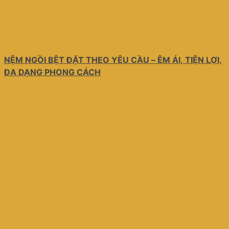
NỆM NGỒI BỆT ĐẶT THEO YÊU CẦU – ÊM ÁI, TIỆN LỢI,
ĐA DẠNG PHONG CÁCH