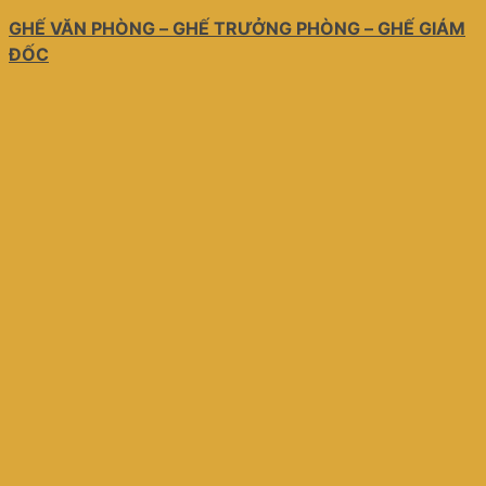
GHẾ VĂN PHÒNG – GHẾ TRƯỞNG PHÒNG – GHẾ GIÁM
ĐỐC