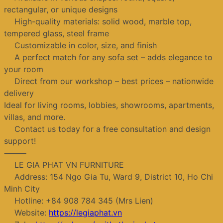
rectangular, or unique designs
High-quality materials: solid wood, marble top,
tempered glass, steel frame
Customizable in color, size, and finish
A perfect match for any sofa set – adds elegance to
your room
Direct from our workshop – best prices – nationwide
delivery
Ideal for living rooms, lobbies, showrooms, apartments,
villas, and more.
Contact us today for a free consultation and design
support!
⸻
LE GIA PHAT VN FURNITURE
Address: 154 Ngo Gia Tu, Ward 9, District 10, Ho Chi
Minh City
Hotline: +84 908 784 345 (Mrs Lien)
Website:
https://legiaphat.vn