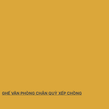
GHẾ VĂN PHÒNG CHÂN QUỲ XẾP CHỒNG