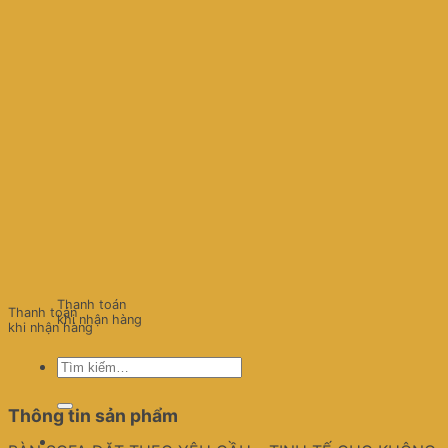
Thanh toán
Thanh toán
khi nhận hàng
khi nhận hàng
Tìm
kiếm:
Thông tin sản phẩm