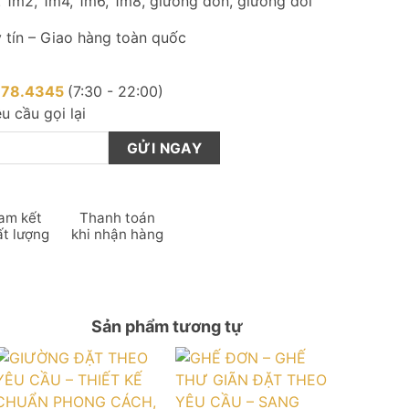
 1m2, 1m4, 1m6, 1m8, giường đơn, giường đôi
 tín – Giao hàng toàn quốc
878.4345
(7:30 - 22:00)
u cầu gọi lại
am kết
Thanh toán
ất lượng
khi nhận hàng
Sản phẩm tương tự