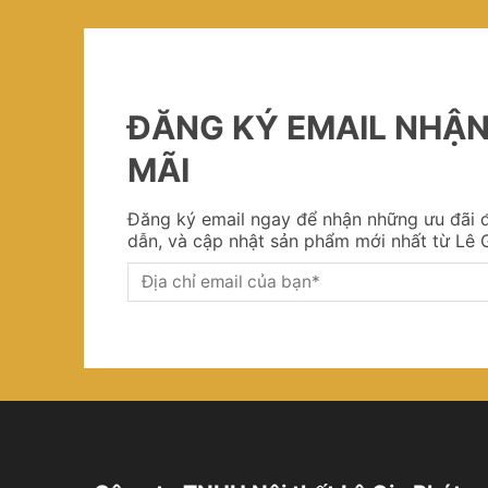
ĐĂNG KÝ EMAIL NHẬ
MÃI
Đăng ký email ngay để nhận những ưu đãi đ
dẫn, và cập nhật sản phẩm mới nhất từ Lê G