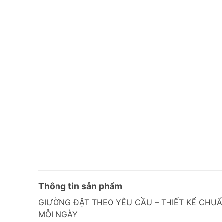
Thông tin sản phẩm
GIƯỜNG ĐẶT THEO YÊU CẦU – THIẾT KẾ CH
MỖI NGÀY