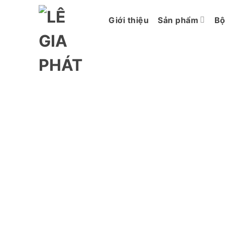
Chuyển
đến
Giới thiệu
Sản phẩm
Bộ
nội
dung