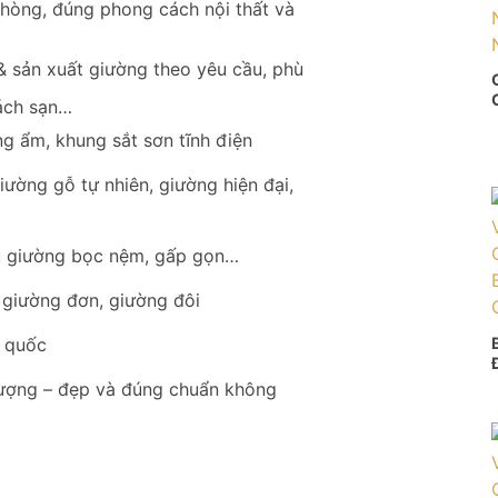
hòng, đúng phong cách nội thất và
 sản xuất giường theo yêu cầu, phù
hách sạn…
g ẩm, khung sắt sơn tĩnh điện
ường gỗ tự nhiên, giường hiện đại,
ầu giường bọc nệm, gấp gọn…
 giường đơn, giường đôi
n quốc
lượng – đẹp và đúng chuẩn không