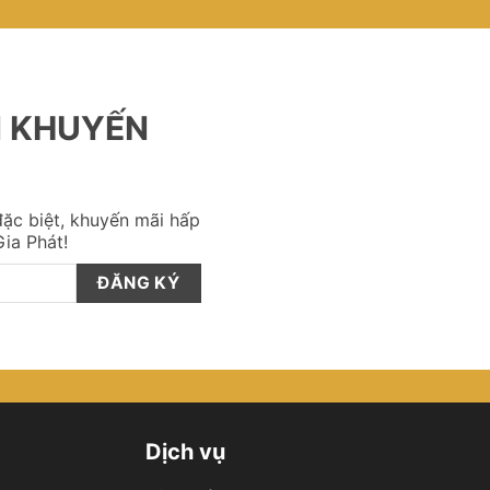
N KHUYẾN
ặc biệt, khuyến mãi hấp
ia Phát!
Dịch vụ